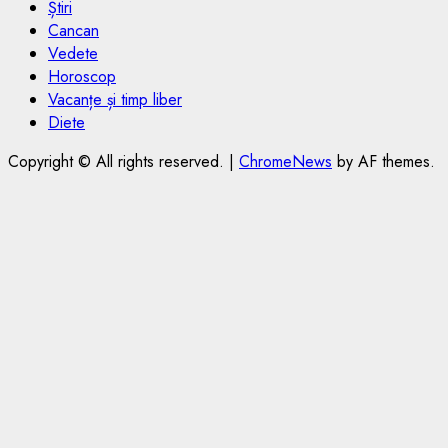
Știri
Cancan
Vedete
Horoscop
Vacanțe și timp liber
Diete
Copyright © All rights reserved.
|
ChromeNews
by AF themes.