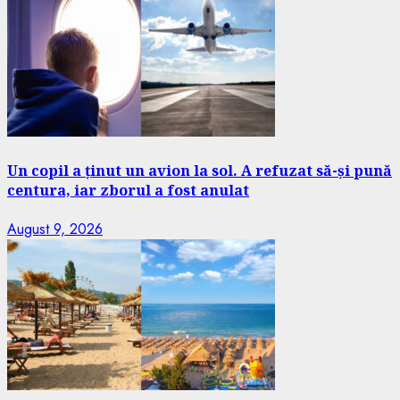
Un copil a ținut un avion la sol. A refuzat să-și pună
centura, iar zborul a fost anulat
August 9, 2026