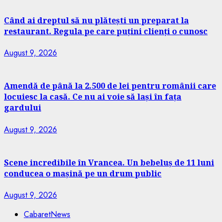
Când ai dreptul să nu plătești un preparat la
restaurant. Regula pe care puțini clienți o cunosc
August 9, 2026
Amendă de până la 2.500 de lei pentru românii care
locuiesc la casă. Ce nu ai voie să lași în fața
gardului
August 9, 2026
Scene incredibile în Vrancea. Un bebeluș de 11 luni
conducea o mașină pe un drum public
August 9, 2026
CabaretNews