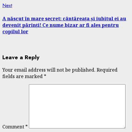
Next
Next
post:
A născut în mare secret: cântăreața și iubitul ei au
devenit părinți! Ce nume bizar ar fi ales pentru
copilul lor
Leave a Reply
Your email address will not be published.
Required
fields are marked
*
Comment
*