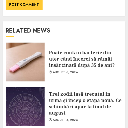
RELATED NEWS
Poate conta o bacterie din
uter când încerci să rămâi
însărcinată după 35 de ani?
AUGUST 6, 2026
Trei zodii lasă trecutul în
urmă și încep o etapă nouă. Ce
schimbări apar la final de
august
AUGUST 6, 2026