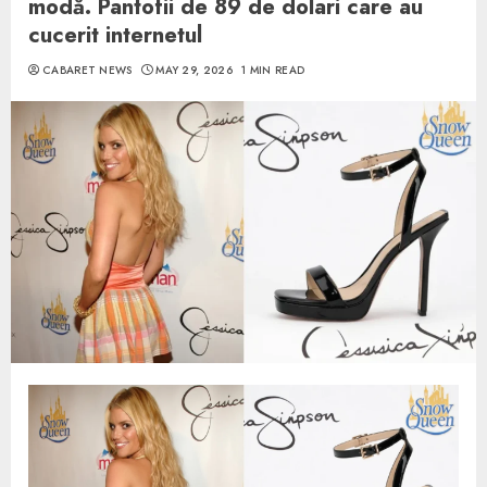
modă. Pantofii de 89 de dolari care au
cucerit internetul
CABARET NEWS
MAY 29, 2026
1 MIN READ