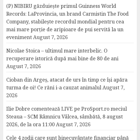
(P) NIBIRU găzduiește primul Guinness World
Records: LaProvincia, un brand Carmistin The Food
Company, stabilește recordul mondial pentru cea
mai mare porție de aripioare de pui servită la un
eveniment
August 7, 2026
Nicolae Stoica – ultimul mare interbelic. O
recuperare istorică după mai bine de 80 de ani
August 7, 2026
Cioban din Argeș, atacat de urs în timp ce își apăra
turma de oi! Ce răni i-a cauzat animalul
August 7,
2026
Ilie Dobre comentează LIVE pe ProSport.ro meciul
Steaua – SCM Râmnicu Vâlcea, sâmbătă, 8 august
2026, de la ora 11:00
August 7, 2026
Cele 4 zodii care sunt binecuvântate financiar până