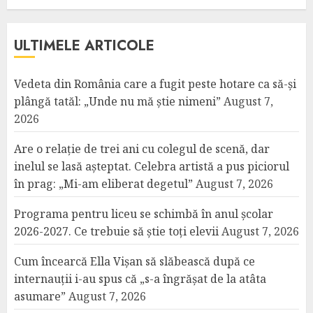
ULTIMELE ARTICOLE
Vedeta din România care a fugit peste hotare ca să-și
plângă tatăl: „Unde nu mă știe nimeni”
August 7,
2026
Are o relație de trei ani cu colegul de scenă, dar
inelul se lasă așteptat. Celebra artistă a pus piciorul
în prag: „Mi-am eliberat degetul”
August 7, 2026
Programa pentru liceu se schimbă în anul școlar
2026-2027. Ce trebuie să știe toți elevii
August 7, 2026
Cum încearcă Ella Vișan să slăbească după ce
internauții i-au spus că „s-a îngrășat de la atâta
asumare”
August 7, 2026