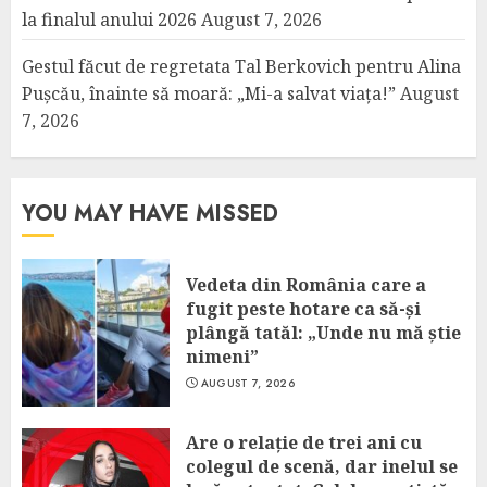
la finalul anului 2026
August 7, 2026
Gestul făcut de regretata Tal Berkovich pentru Alina
Pușcău, înainte să moară: „Mi-a salvat viața!”
August
7, 2026
YOU MAY HAVE MISSED
Vedeta din România care a
fugit peste hotare ca să-și
plângă tatăl: „Unde nu mă știe
nimeni”
AUGUST 7, 2026
Are o relație de trei ani cu
colegul de scenă, dar inelul se