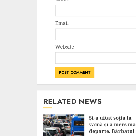
Email
Website
RELATED NEWS
Și-a uitat soția la
vamă și a mers ma
departe. Bărbatul