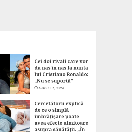
Cei doi rivali care vor
da nas în nas la nunta
lui Cristiano Ronaldo:
„Nu se suportă”
AUGUST 8, 2026
Cercetătorii explică
de ce o simplă
îmbrățișare poate
avea efecte uimitoare
asupra sănătății. „În