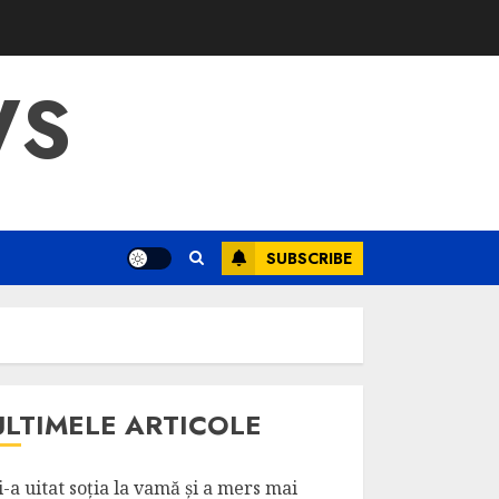
WS
SUBSCRIBE
ULTIMELE ARTICOLE
i-a uitat soția la vamă și a mers mai