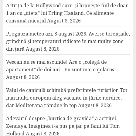
Actrița de la Hollywood care-și hrănește fiul de doar
1 an cu „dieta” lui Erling Haaland. Ce alimente
consumă micuțul
August 8, 2026
Prognoza meteo azi, 8 august 2026. Averse torențiale,
grindină și temperaturi ridicate în mai multe zone
din țară
August 8, 2026
Vescan nu se mai ascunde! Are o „colegă de
apartament” de doi ani: „Eu sunt mai copilăros”
August 8, 2026
Valul de caniculă schimbă preferințele turiștilor. Tot
mai mulți europeni aleg vacanțe în țările nordice,
dar Mediterana rămâne în top
August 8, 2026
Adevărul despre „burtica de gravidă” a actriței
Zendaya. Imaginea i-a pus pe jar pe fanii lui Tom
Holland
August 8, 2026