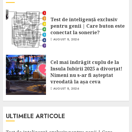
Test de inteligență exclusiv
pentru genii | Care buton este
conectat la sonerie?
AUGUST 8, 2026
Cel mai îndrăgit cuplu de la
Insula Iubirii 2025 a divorțat!
Nimeni nu s-ar fi așteptat
vreodată la așa ceva
AUGUST 8, 2026
ULTIMELE ARTICOLE