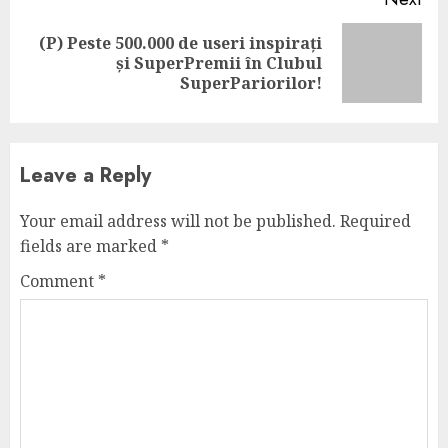
(P) Peste 500.000 de useri inspirați
Next
și SuperPremii în Clubul
post:
SuperPariorilor!
Leave a Reply
Your email address will not be published.
Required
fields are marked
*
Comment
*