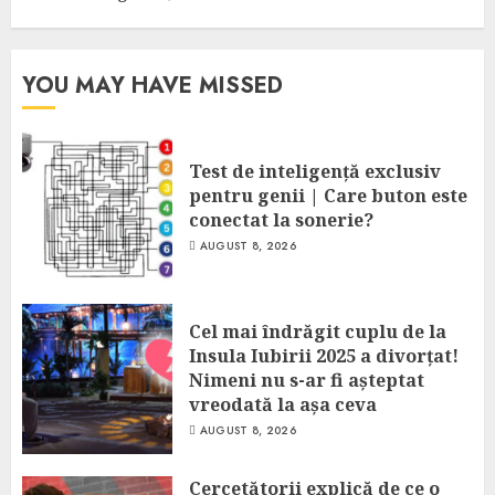
YOU MAY HAVE MISSED
Test de inteligență exclusiv
pentru genii | Care buton este
conectat la sonerie?
AUGUST 8, 2026
Cel mai îndrăgit cuplu de la
Insula Iubirii 2025 a divorțat!
Nimeni nu s-ar fi așteptat
vreodată la așa ceva
AUGUST 8, 2026
Cercetătorii explică de ce o