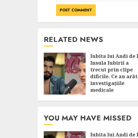
RELATED NEWS
Iubita lui Andi de 
Insula Iubirii a
trecut prin clipe
dificile. Ce au arăt
investigațiile
medicale
AUGUST 6, 2026
YOU MAY HAVE MISSED
Iubita lui Andi de 