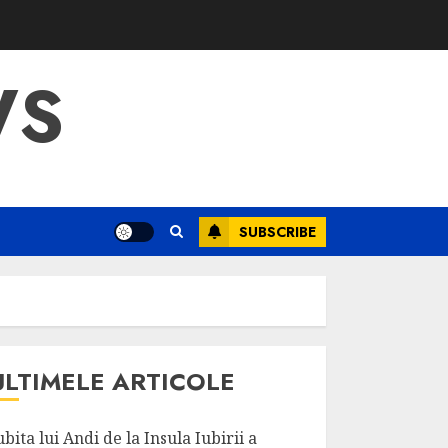
WS
SUBSCRIBE
ULTIMELE ARTICOLE
ubita lui Andi de la Insula Iubirii a