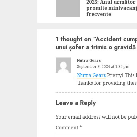
2025: Anul următor
promite minivacan
frecvente
1 thought on “
Accident cumpl
unui șofer a trimis o gravidă 
Nutra Gears
September 9, 2024 at 1:35 pm
Nutra Gears
Pretty! This 
thanks for providing these
Leave a Reply
Your email address will not be pub
Comment
*