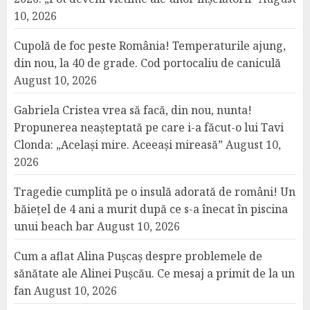
10, 2026
Cupolă de foc peste România! Temperaturile ajung,
din nou, la 40 de grade. Cod portocaliu de caniculă
August 10, 2026
Gabriela Cristea vrea să facă, din nou, nunta!
Propunerea neașteptată pe care i-a făcut-o lui Tavi
Clonda: „Același mire. Aceeași mireasă”
August 10,
2026
Tragedie cumplită pe o insulă adorată de români! Un
băiețel de 4 ani a murit după ce s-a înecat în piscina
unui beach bar
August 10, 2026
Cum a aflat Alina Pușcaș despre problemele de
sănătate ale Alinei Pușcău. Ce mesaj a primit de la un
fan
August 10, 2026