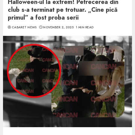
Halloween-ul la extrem! Petrecerea din
club s-a terminat pe trotuar. „Cine pică
primul” a fost proba serii
CABARET NEWS
NOVEMBER 2, 2025
1 MIN READ