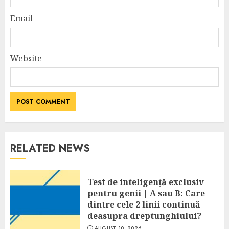
Email
Website
RELATED NEWS
Test de inteligență exclusiv
pentru genii | A sau B: Care
dintre cele 2 linii continuă
deasupra dreptunghiului?
AUGUST 10, 2026