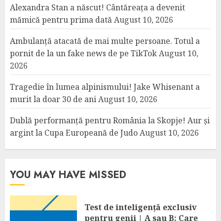
Alexandra Stan a născut! Cântăreața a devenit
mămică pentru prima dată
August 10, 2026
Ambulanță atacată de mai multe persoane. Totul a
pornit de la un fake news de pe TikTok
August 10,
2026
Tragedie în lumea alpinismului! Jake Whisenant a
murit la doar 30 de ani
August 10, 2026
Dublă performanță pentru România la Skopje! Aur și
argint la Cupa Europeană de Judo
August 10, 2026
YOU MAY HAVE MISSED
Test de inteligență exclusiv
pentru genii | A sau B: Care