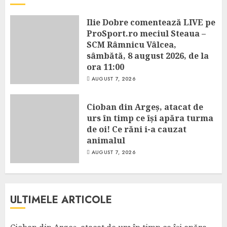
Ilie Dobre comentează LIVE pe
ProSport.ro meciul Steaua –
SCM Râmnicu Vâlcea,
sâmbătă, 8 august 2026, de la
ora 11:00
AUGUST 7, 2026
Cioban din Argeș, atacat de
urs în timp ce își apăra turma
de oi! Ce răni i-a cauzat
animalul
AUGUST 7, 2026
ULTIMELE ARTICOLE