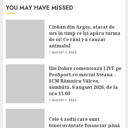
YOU MAY HAVE MISSED
Cioban din Argeș, atacat de
urs în timp ce își apăra turma
de oi! Ce răni i-a cauzat
animalul
AUGUST 7, 2026
Ilie Dobre comentează LIVE pe
ProSport.ro meciul Steaua –
SCM Râmnicu Vâlcea,
sâmbătă, 8 august 2026, de la
ora 11:00
AUGUST 7, 2026
Cele 4 zodii care sunt
binecuvântate financiar până