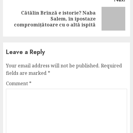
Cătălin Brînză e istorie? Naba
Next
Salem, în ipostaze
post:
compromițătoare cu o altă ispită
Leave a Reply
Your email address will not be published.
Required
fields are marked
*
Comment
*