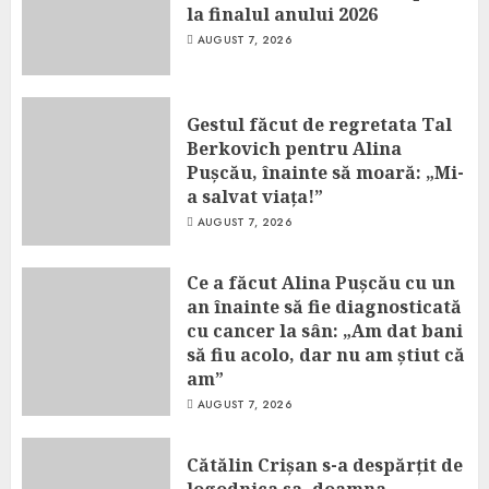
la finalul anului 2026
AUGUST 7, 2026
Gestul făcut de regretata Tal
Berkovich pentru Alina
Pușcău, înainte să moară: „Mi-
a salvat viața!”
AUGUST 7, 2026
Ce a făcut Alina Pușcău cu un
an înainte să fie diagnosticată
cu cancer la sân: „Am dat bani
să fiu acolo, dar nu am știut că
am”
AUGUST 7, 2026
Cătălin Crișan s-a despărțit de
logodnica sa, doamna