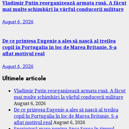
Vladimir Putin reorganizează armata rusă. A făcut
mai multe schimbări la vârful conducerii militare
August 6, 2026
De ce prințesa Eugenie a ales să nască al treilea
copil în Portugalia în loc de Marea Britanie. S-a
aflat motivul real
August 6, 2026
Ultimele articole
Vladimir Putin reorganizează armata rusă. A făcut
mai multe schimbări la vârful conducerii militare
August 6, 2026
De ce prințesa Eugenie a ales să nască al treilea
copil în Portugalia în loc de Marea Britanie. S-a
aflat motivul real
August 6, 2026
Sperietură mare pentru Anca Serea în timpul