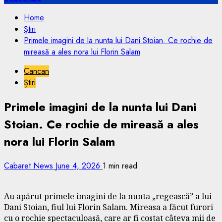
Home
Știri
Primele imagini de la nunta lui Dani Stoian. Ce rochie de
mireasă a ales nora lui Florin Salam
Cancan
Știri
Primele imagini de la nunta lui Dani
Stoian. Ce rochie de mireasă a ales
nora lui Florin Salam
Cabaret News
June 4, 2026
1 min read
Au apărut primele imagini de la nunta „regească” a lui
Dani Stoian, fiul lui Florin Salam. Mireasa a făcut furori
cu o rochie spectaculoasă, care ar fi costat câteva mii de