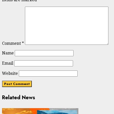
Comment
*
Name
Email
Website
Related News