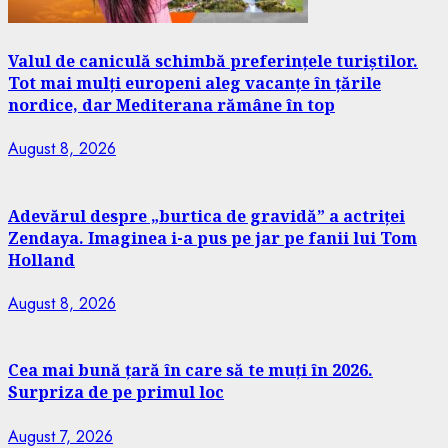
Valul de caniculă schimbă preferințele turiștilor.
Tot mai mulți europeni aleg vacanțe în țările
nordice, dar Mediterana rămâne în top
August 8, 2026
Adevărul despre „burtica de gravidă” a actriței
Zendaya. Imaginea i-a pus pe jar pe fanii lui Tom
Holland
August 8, 2026
Cea mai bună țară în care să te muți în 2026.
Surpriza de pe primul loc
August 7, 2026