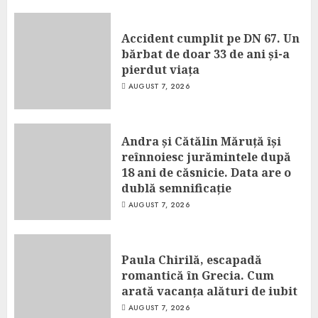
Accident cumplit pe DN 67. Un
bărbat de doar 33 de ani și-a
pierdut viața
AUGUST 7, 2026
Andra și Cătălin Măruță își
reînnoiesc jurămintele după
18 ani de căsnicie. Data are o
dublă semnificație
AUGUST 7, 2026
Paula Chirilă, escapadă
romantică în Grecia. Cum
arată vacanța alături de iubit
AUGUST 7, 2026