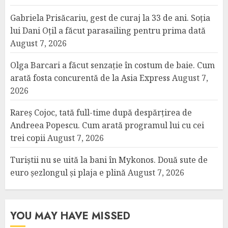
Gabriela Prisăcariu, gest de curaj la 33 de ani. Soția
lui Dani Oțil a făcut parasailing pentru prima dată
August 7, 2026
Olga Barcari a făcut senzație în costum de baie. Cum
arată fosta concurentă de la Asia Express
August 7,
2026
Rareș Cojoc, tată full-time după despărțirea de
Andreea Popescu. Cum arată programul lui cu cei
trei copii
August 7, 2026
Turiștii nu se uită la bani în Mykonos. Două sute de
euro șezlongul și plaja e plină
August 7, 2026
YOU MAY HAVE MISSED