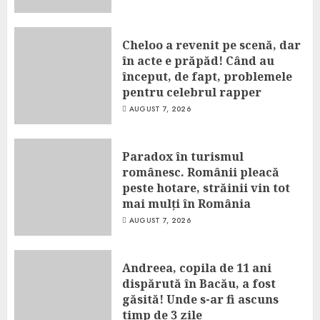
Cheloo a revenit pe scenă, dar
în acte e prăpăd! Când au
început, de fapt, problemele
pentru celebrul rapper
AUGUST 7, 2026
Paradox în turismul
românesc. Românii pleacă
peste hotare, străinii vin tot
mai mulți în România
AUGUST 7, 2026
Andreea, copila de 11 ani
dispărută în Bacău, a fost
găsită! Unde s-ar fi ascuns
timp de 3 zile