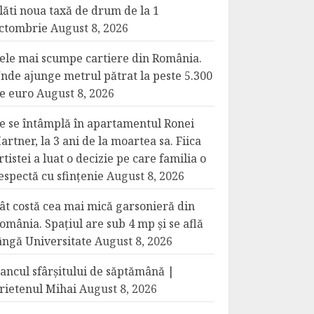
lăti noua taxă de drum de la 1
ctombrie
August 8, 2026
ele mai scumpe cartiere din România.
nde ajunge metrul pătrat la peste 5.300
e euro
August 8, 2026
e se întâmplă în apartamentul Ronei
artner, la 3 ani de la moartea sa. Fiica
rtistei a luat o decizie pe care familia o
espectă cu sfințenie
August 8, 2026
ât costă cea mai mică garsonieră din
omânia. Spațiul are sub 4 mp și se află
ângă Universitate
August 8, 2026
ancul sfârșitului de săptămână |
rietenul Mihai
August 8, 2026