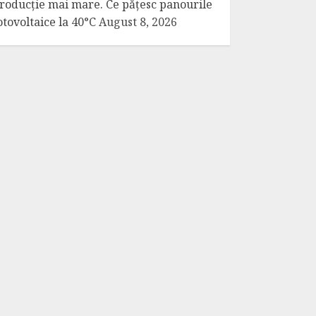
roducție mai mare. Ce pățesc panourile
otovoltaice la 40°C
August 8, 2026