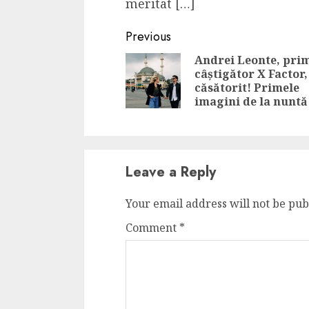
meritat […]
Continue
Previous
Reading
Andrei Leonte, pri
câștigător X Factor,
căsătorit! Primele
imagini de la nuntă
Leave a Reply
Your email address will not be pub
Comment
*