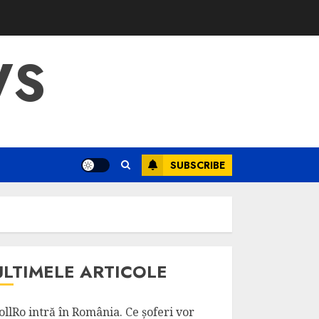
WS
SUBSCRIBE
ULTIMELE ARTICOLE
ollRo intră în România. Ce șoferi vor