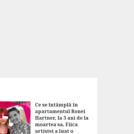
Ce se întâmplă în
apartamentul Ronei
Hartner, la 3 ani de la
moartea sa. Fiica
artistei a luat o