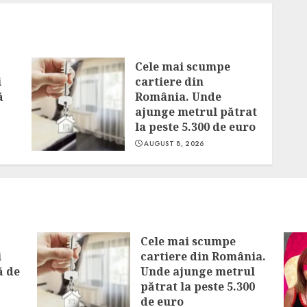
Cele mai scumpe
i
cartiere din
ă
România. Unde
ajunge metrul pătrat
la peste 5.300 de euro
AUGUST 8, 2026
Cele mai scumpe
i
cartiere din România.
ă de
Unde ajunge metrul
pătrat la peste 5.300
de euro