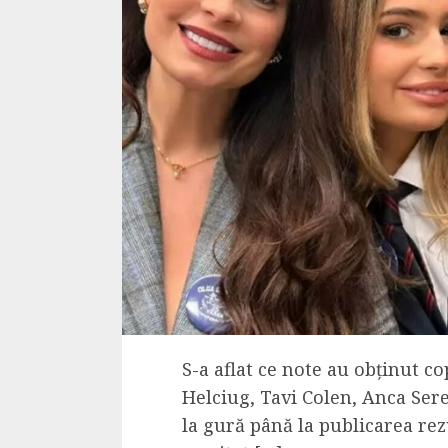
S-a aflat ce note au obținut co
Helciug, Tavi Colen, Anca Sere
la gură până la publicarea rez