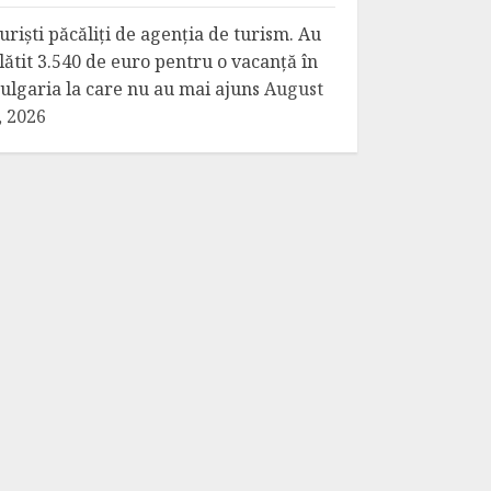
uriști păcăliți de agenția de turism. Au
lătit 3.540 de euro pentru o vacanță în
ulgaria la care nu au mai ajuns
August
, 2026