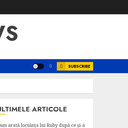
WS
SUBSCRIBE
ULTIMELE ARTICOLE
um arată locuința lui Ruby după ce și-a