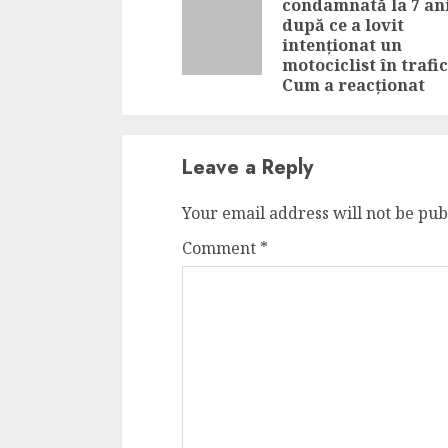
condamnată la 7 an
după ce a lovit
intenționat un
motociclist în trafic
Cum a reacționat
Leave a Reply
Your email address will not be pub
Comment
*