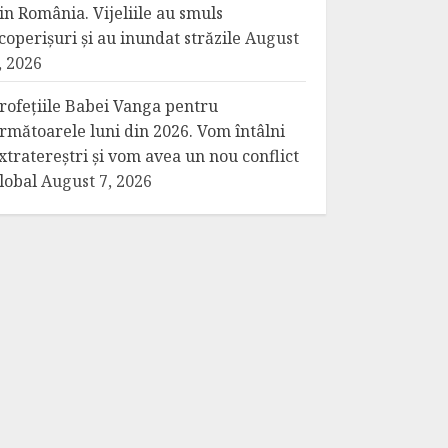
in România. Vijeliile au smuls
coperișuri și au inundat străzile
August
, 2026
rofețiile Babei Vanga pentru
rmătoarele luni din 2026. Vom întâlni
xtratereștri și vom avea un nou conflict
lobal
August 7, 2026