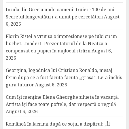
Insula din Grecia unde oamenii trăiesc 100 de ani.
Secretul longevității i-a uimit pe cercetători
August
6, 2026
Florin Ristei a vrut sa o impresioneze pe iubi cu un
buchet…modest! Prezentatorul de la Neatza a
compensat cu pupici în mijlocul străzii
August 6,
2026
Georgina, logodnica lui Cristiano Ronaldo, mesaj
ferm după ce a fost făcută făcută „grasă”. Le-a închis
gura tuturor
August 6, 2026
Cum își menține Elena Gheorghe silueta în vacanță.
Artista își face toate poftele, dar respectă o regulă
August 6, 2026
Româncă în lacrimi după ce soțul a dispărut: „Îl