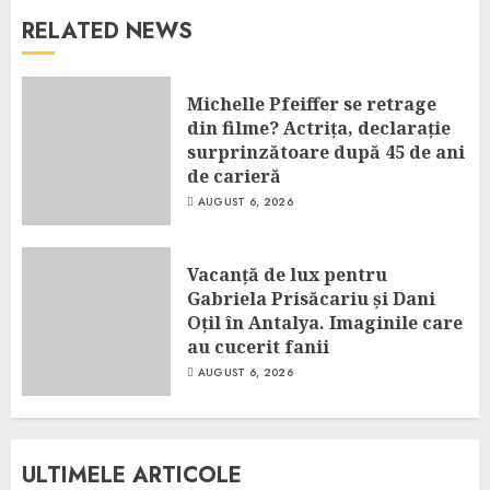
RELATED NEWS
Michelle Pfeiffer se retrage
din filme? Actrița, declarație
surprinzătoare după 45 de ani
de carieră
AUGUST 6, 2026
Vacanță de lux pentru
Gabriela Prisăcariu și Dani
Oțil în Antalya. Imaginile care
au cucerit fanii
AUGUST 6, 2026
ULTIMELE ARTICOLE