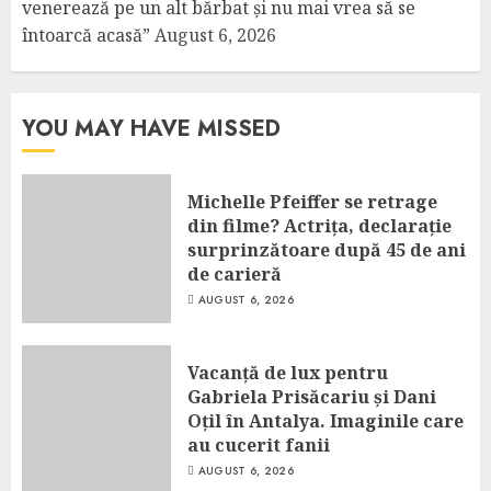
venerează pe un alt bărbat și nu mai vrea să se
întoarcă acasă”
August 6, 2026
YOU MAY HAVE MISSED
Michelle Pfeiffer se retrage
din filme? Actrița, declarație
surprinzătoare după 45 de ani
de carieră
AUGUST 6, 2026
Vacanță de lux pentru
Gabriela Prisăcariu și Dani
Oțil în Antalya. Imaginile care
au cucerit fanii
AUGUST 6, 2026