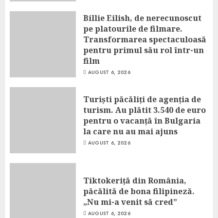
Billie Eilish, de nerecunoscut
pe platourile de filmare.
Transformarea spectaculoasă
pentru primul său rol într-un
film
AUGUST 6, 2026
Turiști păcăliți de agenția de
turism. Au plătit 3.540 de euro
pentru o vacanță în Bulgaria
la care nu au mai ajuns
AUGUST 6, 2026
Tiktokeriță din România,
păcălită de bona filipineză.
„Nu mi-a venit să cred”
AUGUST 6, 2026