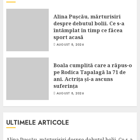
Alina Pușcău, mărturisiri
despre debutul bolii. Ce s-a
întâmplat în timp ce făcea
sport acasă
AUGUST 8, 2026
Boala cumplită care a răpus-o
pe Rodica Tapalagă la 71 de
ani. Actrița și-a ascuns
suferința
AUGUST 8, 2026
ULTIMELE ARTICOLE
Alina Pușcău, mărturisiri despre debutul bolii. Ce s-a