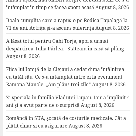
întâmplat în timp ce făcea sport acasă
August 8, 2026
Boala cumplită care a răpus-o pe Rodica Tapalagă la
71 de ani. Actrița și-a ascuns suferința
August 8, 2026
A lăsat totul pentru Gabi Torje, apoi a urmat
despărțirea. Iulia Pârlea: „Stăteam în casă să plâng”
August 8, 2026
Fiica lui Ioniță de la Clejani a cedat după întâlnirea
cu tatăl său. Ce s-a întâmplat între ei la eveniment.
Ramona Manole: „Am plâns trei zile”
August 8, 2026
Zi specială în familia Vlăduței Lupău. Iair a împlinit 4
ani și a avut parte de o surpriză
August 8, 2026
Româncă în SUA, șocată de costurile medicale. Cât a
plătit chiar și cu asigurare
August 8, 2026