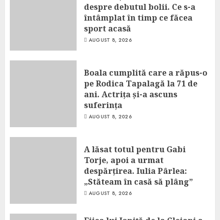
despre debutul bolii. Ce s-a
întâmplat în timp ce făcea
sport acasă
AUGUST 8, 2026
Boala cumplită care a răpus-o
pe Rodica Tapalagă la 71 de
ani. Actrița și-a ascuns
suferința
AUGUST 8, 2026
A lăsat totul pentru Gabi
Torje, apoi a urmat
despărțirea. Iulia Pârlea:
„Stăteam în casă să plâng”
AUGUST 8, 2026