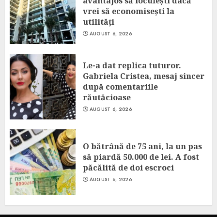
avantajos să locuiești dacă
vrei să economisești la
utilități
AUGUST 6, 2026
Le-a dat replica tuturor.
Gabriela Cristea, mesaj sincer
după comentariile
răutăcioase
AUGUST 6, 2026
O bătrână de 75 ani, la un pas
să piardă 50.000 de lei. A fost
păcălită de doi escroci
AUGUST 6, 2026