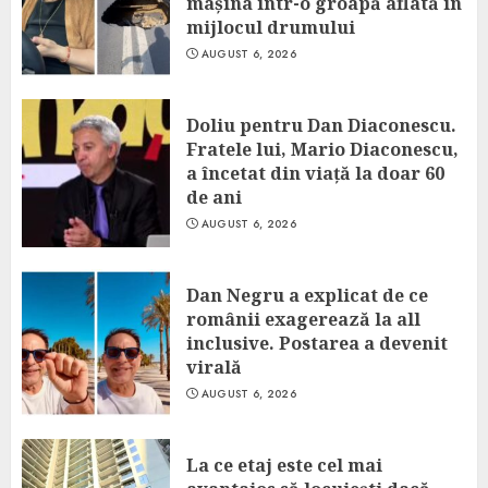
mașina într-o groapă aflată în
mijlocul drumului
AUGUST 6, 2026
Doliu pentru Dan Diaconescu.
Fratele lui, Mario Diaconescu,
a încetat din viață la doar 60
de ani
AUGUST 6, 2026
Dan Negru a explicat de ce
românii exagerează la all
inclusive. Postarea a devenit
virală
AUGUST 6, 2026
La ce etaj este cel mai