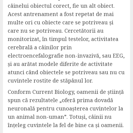
câinelui obiectul corect, fie un alt obiect.
Acest antrenament a fost repetat de mai
multe ori cu obiecte care se potriveau și
care nu se potriveau. Cercetătorii au
monitorizat, în timpul testelor, activitatea
cerebrală a câinilor prin
electroencefalografie non-invazivă, sau EEG,
și au arătat modele diferite de activitate
atunci când obiectele se potriveau sau nu cu
cuvintele rostite de stăpânul lor.
Conform Current Biology, oamenii de știință
spun că rezultatele „oferă prima dovadă
neuronală pentru cunoașterea cuvintelor la
un animal non-uman”. Totuși, câinii nu
înțeleg cuvintele la fel de bine ca și oamenii.