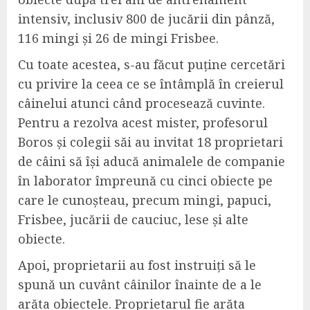
intensiv, inclusiv 800 de jucării din pânză,
116 mingi și 26 de mingi Frisbee.
Cu toate acestea, s-au făcut puține cercetări
cu privire la ceea ce se întâmplă în creierul
câinelui atunci când procesează cuvinte.
Pentru a rezolva acest mister, profesorul
Boros și colegii săi au invitat 18 proprietari
de câini să își aducă animalele de companie
în laborator împreună cu cinci obiecte pe
care le cunoșteau, precum mingi, papuci,
Frisbee, jucării de cauciuc, lese și alte
obiecte.
Apoi, proprietarii au fost instruiți să le
spună un cuvânt câinilor înainte de a le
arăta obiectele. Proprietarul fie arăta