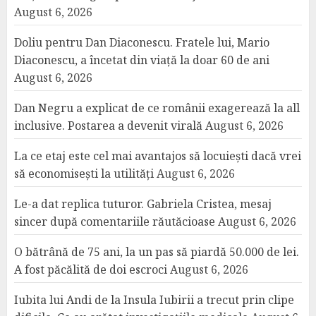
August 6, 2026
Doliu pentru Dan Diaconescu. Fratele lui, Mario
Diaconescu, a încetat din viață la doar 60 de ani
August 6, 2026
Dan Negru a explicat de ce românii exagerează la all
inclusive. Postarea a devenit virală
August 6, 2026
La ce etaj este cel mai avantajos să locuiești dacă vrei
să economisești la utilități
August 6, 2026
Le-a dat replica tuturor. Gabriela Cristea, mesaj
sincer după comentariile răutăcioase
August 6, 2026
O bătrână de 75 ani, la un pas să piardă 50.000 de lei.
A fost păcălită de doi escroci
August 6, 2026
Iubita lui Andi de la Insula Iubirii a trecut prin clipe