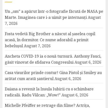
Un „om” a apărut într-o fotografie făcută de NASA pe
Marte. Imaginea care i-a uimit pe internauți
August
7, 2026
Fosta vedetă Big Brother a născut al șaselea copil
acasă, în dormitor. Ce nume adorabil a primit
bebelușul
August 7, 2026
Ancheta COVID-19 ia o nouă turnură. Anthony Fauci,
găsit vinovat de sfidarea Congresului
August 6, 2026
Casa visurilor prinde contur! Gina Pistol și Smiley au
arătat cum arată șantierul
August 6, 2026
Daiana a revenit la Insula Iubirii cu o schimbare
radicală. Radu Vâlcan: „Wow!”
August 6, 2026
Michelle Pfeiffer se retrage din filme? Actrița,