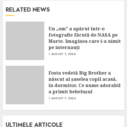
RELATED NEWS
Un „om” a apărut într-o
fotografie făcută de NASA pe
Marte. Imaginea care i-a uimit
pe internauți
AUGUST 7, 2026
Fosta vedetă Big Brother a
născut al șaselea copil acasă,
în dormitor. Ce nume adorabil
a primit bebelușul
AUGUST 7, 2026
ULTIMELE ARTICOLE