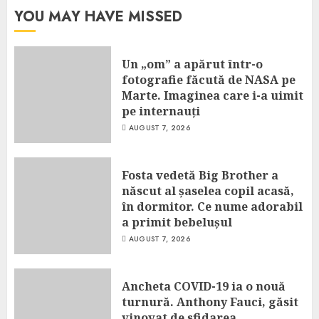
YOU MAY HAVE MISSED
Un „om” a apărut într-o
fotografie făcută de NASA pe
Marte. Imaginea care i-a uimit
pe internauți
AUGUST 7, 2026
Fosta vedetă Big Brother a
născut al șaselea copil acasă,
în dormitor. Ce nume adorabil
a primit bebelușul
AUGUST 7, 2026
Ancheta COVID-19 ia o nouă
turnură. Anthony Fauci, găsit
vinovat de sfidarea