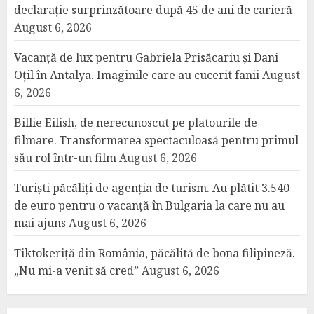
declarație surprinzătoare după 45 de ani de carieră
August 6, 2026
Vacanță de lux pentru Gabriela Prisăcariu și Dani
Oțil în Antalya. Imaginile care au cucerit fanii
August
6, 2026
Billie Eilish, de nerecunoscut pe platourile de
filmare. Transformarea spectaculoasă pentru primul
său rol într-un film
August 6, 2026
Turiști păcăliți de agenția de turism. Au plătit 3.540
de euro pentru o vacanță în Bulgaria la care nu au
mai ajuns
August 6, 2026
Tiktokeriță din România, păcălită de bona filipineză.
„Nu mi-a venit să cred”
August 6, 2026