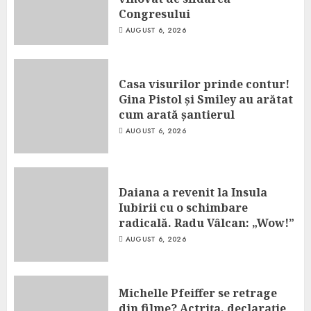
Congresului
AUGUST 6, 2026
Casa visurilor prinde contur!
Gina Pistol și Smiley au arătat
cum arată șantierul
AUGUST 6, 2026
Daiana a revenit la Insula
Iubirii cu o schimbare
radicală. Radu Vâlcan: „Wow!”
AUGUST 6, 2026
Michelle Pfeiffer se retrage
din filme? Actrița, declarație