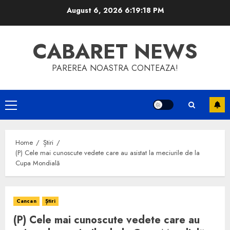
Skip
August 6, 2026
6:19:18 PM
to
content
CABARET NEWS
PAREREA NOASTRA CONTEAZA!
Primary
Menu
Home
Știri
(P) Cele mai cunoscute vedete care au asistat la meciurile de la
Cupa Mondială
Cancan
Știri
(P) Cele mai cunoscute vedete care au