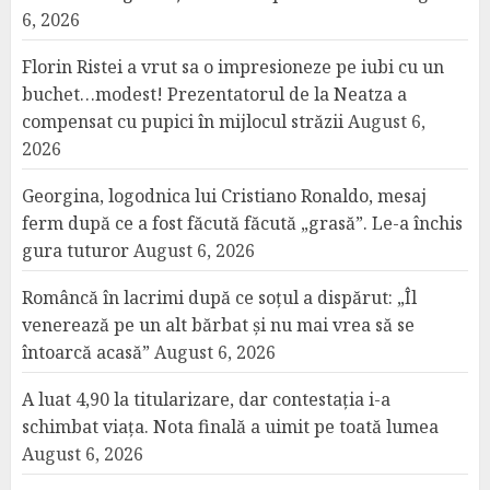
6, 2026
Florin Ristei a vrut sa o impresioneze pe iubi cu un
buchet…modest! Prezentatorul de la Neatza a
compensat cu pupici în mijlocul străzii
August 6,
2026
Georgina, logodnica lui Cristiano Ronaldo, mesaj
ferm după ce a fost făcută făcută „grasă”. Le-a închis
gura tuturor
August 6, 2026
Româncă în lacrimi după ce soțul a dispărut: „Îl
venerează pe un alt bărbat și nu mai vrea să se
întoarcă acasă”
August 6, 2026
A luat 4,90 la titularizare, dar contestația i-a
schimbat viața. Nota finală a uimit pe toată lumea
August 6, 2026