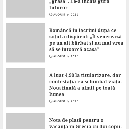
„grasă”. Le-a închis gura
tuturor
AUGUST 6, 2026
Româncă în lacrimi după ce
soțul a dispărut: „Îl venerează
pe un alt bărbat și nu mai vrea
să se întoarcă acasă”
AUGUST 6, 2026
A luat 4,90 la titularizare, dar
contestația i-a schimbat viața.
Nota finală a uimit pe toată
lumea
AUGUST 6, 2026
Nota de plată pentru o
vacanță în Grecia cu doi copii.