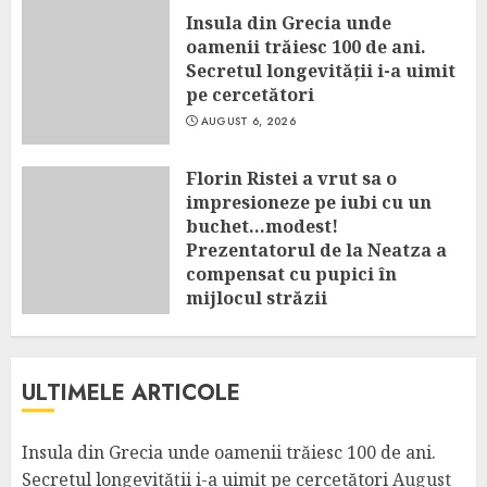
Insula din Grecia unde
oamenii trăiesc 100 de ani.
Secretul longevității i-a uimit
pe cercetători
AUGUST 6, 2026
Florin Ristei a vrut sa o
impresioneze pe iubi cu un
buchet…modest!
Prezentatorul de la Neatza a
compensat cu pupici în
mijlocul străzii
AUGUST 6, 2026
ULTIMELE ARTICOLE
Insula din Grecia unde oamenii trăiesc 100 de ani.
Secretul longevității i-a uimit pe cercetători
August