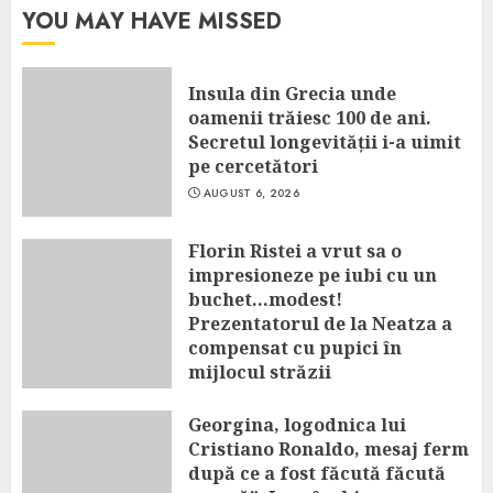
YOU MAY HAVE MISSED
Insula din Grecia unde
oamenii trăiesc 100 de ani.
Secretul longevității i-a uimit
pe cercetători
AUGUST 6, 2026
Florin Ristei a vrut sa o
impresioneze pe iubi cu un
buchet…modest!
Prezentatorul de la Neatza a
compensat cu pupici în
mijlocul străzii
AUGUST 6, 2026
Georgina, logodnica lui
Cristiano Ronaldo, mesaj ferm
după ce a fost făcută făcută