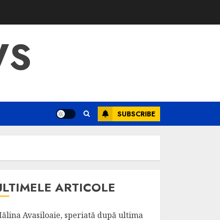
WS
SUBSCRIBE
ULTIMELE ARTICOLE
ălina Avasiloaie, speriată după ultima