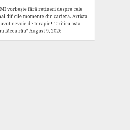
MI vorbește fără rețineri despre cele
ai dificile momente din carieră. Artista
 avut nevoie de terapie! “Critica asta
mi făcea rău”
August 9, 2026