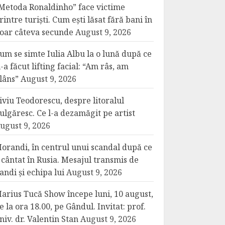
Metoda Ronaldinho” face victime
rintre turiști. Cum ești lăsat fără bani în
oar câteva secunde
August 9, 2026
um se simte Iulia Albu la o lună după ce
i-a făcut lifting facial: “Am râs, am
lâns”
August 9, 2026
iviu Teodorescu, despre litoralul
ulgăresc. Ce l-a dezamăgit pe artist
ugust 9, 2026
orandi, în centrul unui scandal după ce
 cântat în Rusia. Mesajul transmis de
andi și echipa lui
August 9, 2026
arius Tucă Show începe luni, 10 august,
e la ora 18.00, pe Gândul. Invitat: prof.
niv. dr. Valentin Stan
August 9, 2026