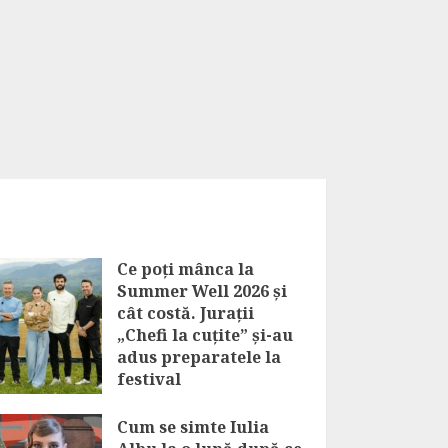
Ce poți mânca la
Summer Well 2026 și
cât costă. Jurații
„Chefi la cuțite” și-au
adus preparatele la
festival
AUGUST 9, 2026
Cum se simte Iulia