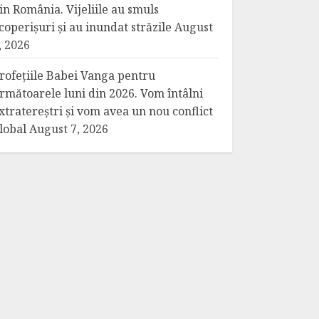
in România. Vijeliile au smuls
coperișuri și au inundat străzile
August
, 2026
rofețiile Babei Vanga pentru
rmătoarele luni din 2026. Vom întâlni
xtratereștri și vom avea un nou conflict
lobal
August 7, 2026