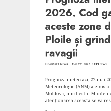
2026. Cod ga
aceste zone 
Ploile și grin
ravagii
CABARET NEWS
MAY 22, 2026
1 MIN READ
Prognoza meteo azi, 22 mai 20
Meteorologie (ANM) a emis o a
Moldova, nord-estul Munteniei
atenţionarea aceasta se va res