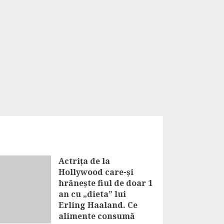
Actrița de la
Hollywood care-și
hrănește fiul de doar 1
an cu „dieta” lui
Erling Haaland. Ce
alimente consumă