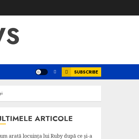
WS
SUBSCRIBE
ii
ULTIMELE ARTICOLE
um arată locuința lui Ruby după ce și-a