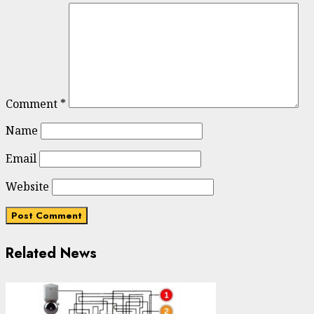
Comment
*
Name
Email
Website
Related News