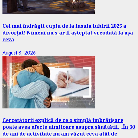
Cel mai îndrăgit cuplu de la Insula Iubirii 2025 a
divorțat! Nimeni nu s-ar fi așteptat vreodată la așa
ceva
August 8, 2026
Cercetătorii explică de ce o simplă îmbrățișare
poate avea efecte uimitoare asupra sănătății. „În 30
de ani de activitate nu am văzut ceva atât de