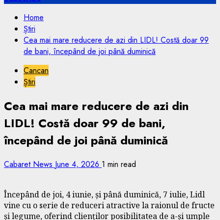
Home
Știri
Cea mai mare reducere de azi din LIDL! Costă doar 99
de bani, începând de joi până duminică
Cancan
Știri
Cea mai mare reducere de azi din
LIDL! Costă doar 99 de bani,
începând de joi până duminică
Cabaret News
June 4, 2026
1 min read
Începând de joi, 4 iunie, și până duminică, 7 iulie, Lidl
vine cu o serie de reduceri atractive la raionul de fructe
și legume, oferind clienților posibilitatea de a-și umple