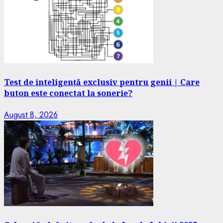
Test de inteligență exclusiv pentru genii | Care
buton este conectat la sonerie?
August 8, 2026