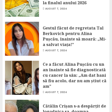
la finalul anului 2026
AUGUST 7, 2026
Gestul făcut de regretata Tal
Berkovich pentru Alina
Pușcău, înainte să moară: „Mi-
a salvat viața!”
AUGUST 7, 2026
Ce a făcut Alina Pușcău cu un
an înainte să fie diagnosticată
cu cancer la sân: „Am dat bani
să fiu acolo, dar nu am știut că
am”
AUGUST 7, 2026
Cătălin Crișan s-a despărțit de
logodnica sa, doamna