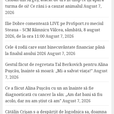
turma de oi! Ce răni i-a cauzat animalul
August 7,
2026
Ilie Dobre comentează LIVE pe ProSport.ro meciul
Steaua – SCM Râmnicu Vâlcea, sâmbătă, 8 august
2026, de la ora 11:00
August 7, 2026
Cele 4 zodii care sunt binecuvântate financiar până
la finalul anului 2026
August 7, 2026
Gestul făcut de regretata Tal Berkovich pentru Alina
Pușcău, înainte să moară: „Mi-a salvat viața!”
August
7, 2026
Ce a făcut Alina Pușcău cu un an înainte să fie
diagnosticată cu cancer la sân: „Am dat bani să fiu
acolo, dar nu am știut că am”
August 7, 2026
Cătălin Crișan s-a despărțit de logodnica sa, doamna