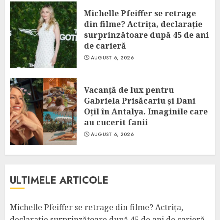
Michelle Pfeiffer se retrage
din filme? Actrița, declarație
surprinzătoare după 45 de ani
de carieră
AUGUST 6, 2026
Vacanță de lux pentru
Gabriela Prisăcariu și Dani
Oțil în Antalya. Imaginile care
au cucerit fanii
AUGUST 6, 2026
ULTIMELE ARTICOLE
Michelle Pfeiffer se retrage din filme? Actrița,
declarație surprinzătoare după 45 de ani de carieră