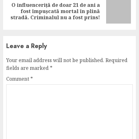
O influenceriță de doar 21 de ani a
Next
fost împușcată mortal în plină
post:
stradă. Criminalul nu a fost prins!
Leave a Reply
Your email address will not be published.
Required
fields are marked
*
Comment
*