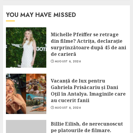
YOU MAY HAVE MISSED
Michelle Pfeiffer se retrage
din filme? Actrița, declarație
surprinzătoare după 45 de ani
de carieră
AUGUST 6, 2026
Vacanță de lux pentru
Gabriela Prisăcariu și Dani
Oțil în Antalya. Imaginile care
au cucerit fanii
AUGUST 6, 2026
Billie Eilish, de nerecunoscut
pe platourile de filmare.