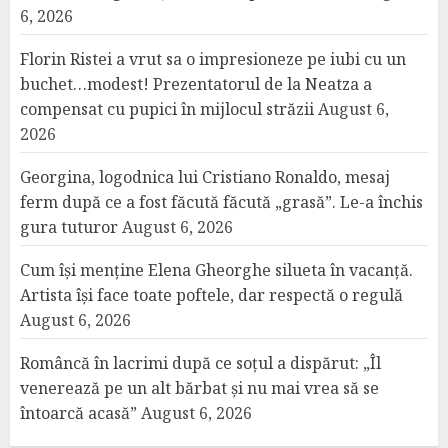
6, 2026
Florin Ristei a vrut sa o impresioneze pe iubi cu un
buchet…modest! Prezentatorul de la Neatza a
compensat cu pupici în mijlocul străzii
August 6,
2026
Georgina, logodnica lui Cristiano Ronaldo, mesaj
ferm după ce a fost făcută făcută „grasă”. Le-a închis
gura tuturor
August 6, 2026
Cum își menține Elena Gheorghe silueta în vacanță.
Artista își face toate poftele, dar respectă o regulă
August 6, 2026
Româncă în lacrimi după ce soțul a dispărut: „Îl
venerează pe un alt bărbat și nu mai vrea să se
întoarcă acasă”
August 6, 2026