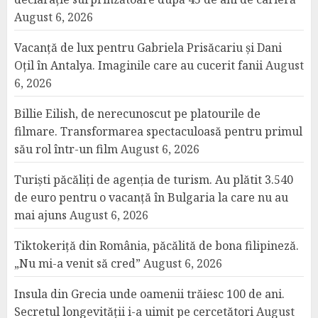
August 6, 2026
Vacanță de lux pentru Gabriela Prisăcariu și Dani
Oțil în Antalya. Imaginile care au cucerit fanii
August
6, 2026
Billie Eilish, de nerecunoscut pe platourile de
filmare. Transformarea spectaculoasă pentru primul
său rol într-un film
August 6, 2026
Turiști păcăliți de agenția de turism. Au plătit 3.540
de euro pentru o vacanță în Bulgaria la care nu au
mai ajuns
August 6, 2026
Tiktokeriță din România, păcălită de bona filipineză.
„Nu mi-a venit să cred”
August 6, 2026
Insula din Grecia unde oamenii trăiesc 100 de ani.
Secretul longevității i-a uimit pe cercetători
August