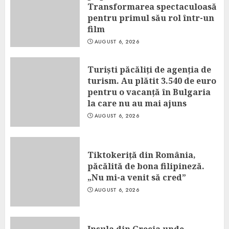
Transformarea spectaculoasă
pentru primul său rol într-un
film
AUGUST 6, 2026
Turiști păcăliți de agenția de
turism. Au plătit 3.540 de euro
pentru o vacanță în Bulgaria
la care nu au mai ajuns
AUGUST 6, 2026
Tiktokeriță din România,
păcălită de bona filipineză.
„Nu mi-a venit să cred”
AUGUST 6, 2026