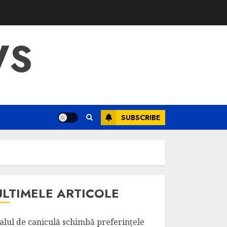
WS
SUBSCRIBE
ULTIMELE ARTICOLE
alul de caniculă schimbă preferințele