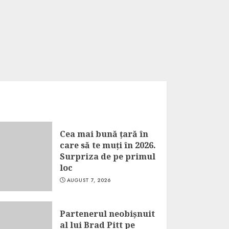
Cea mai bună țară în
care să te muți în 2026.
Surpriza de pe primul
loc
AUGUST 7, 2026
Partenerul neobișnuit
al lui Brad Pitt pe