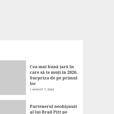
Cea mai bună țară în
care să te muți în 2026.
Surpriza de pe primul
loc
AUGUST 7, 2026
Partenerul neobișnuit
al lui Brad Pitt pe