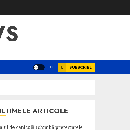
WS
SUBSCRIBE
ULTIMELE ARTICOLE
alul de caniculă schimbă preferințele