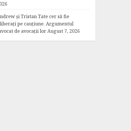
026
ndrew și Tristan Tate cer să fie
liberați pe cauțiune. Argumentul
nvocat de avocații lor
August 7, 2026