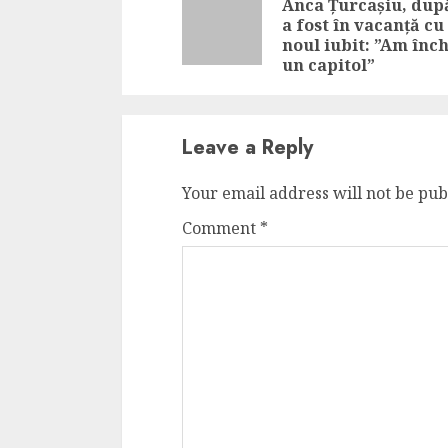
Anca Țurcașiu, dup
a fost în vacanță cu
noul iubit: ”Am înch
un capitol”
Leave a Reply
Your email address will not be pub
Comment
*