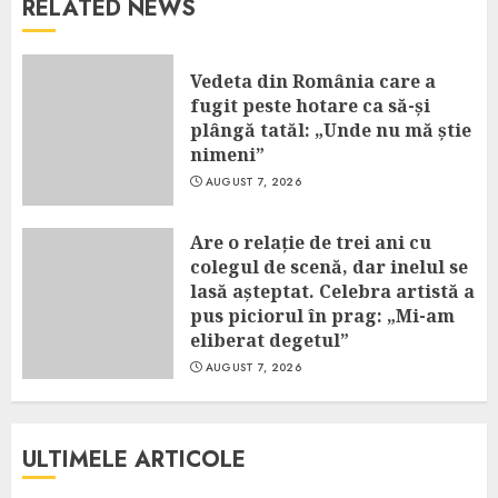
RELATED NEWS
Vedeta din România care a
fugit peste hotare ca să-și
plângă tatăl: „Unde nu mă știe
nimeni”
AUGUST 7, 2026
Are o relație de trei ani cu
colegul de scenă, dar inelul se
lasă așteptat. Celebra artistă a
pus piciorul în prag: „Mi-am
eliberat degetul”
AUGUST 7, 2026
ULTIMELE ARTICOLE