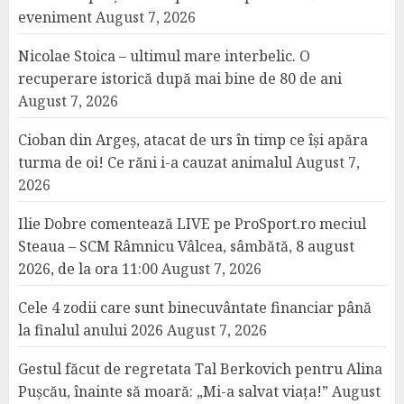
eveniment
August 7, 2026
Nicolae Stoica – ultimul mare interbelic. O
recuperare istorică după mai bine de 80 de ani
August 7, 2026
Cioban din Argeș, atacat de urs în timp ce își apăra
turma de oi! Ce răni i-a cauzat animalul
August 7,
2026
Ilie Dobre comentează LIVE pe ProSport.ro meciul
Steaua – SCM Râmnicu Vâlcea, sâmbătă, 8 august
2026, de la ora 11:00
August 7, 2026
Cele 4 zodii care sunt binecuvântate financiar până
la finalul anului 2026
August 7, 2026
Gestul făcut de regretata Tal Berkovich pentru Alina
Pușcău, înainte să moară: „Mi-a salvat viața!”
August