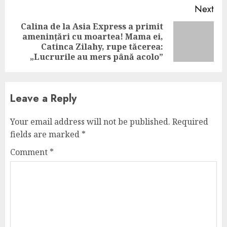
Next
Calina de la Asia Express a primit
amenințări cu moartea! Mama ei,
Next
Catinca Zilahy, rupe tăcerea:
post:
„Lucrurile au mers până acolo”
Leave a Reply
Your email address will not be published.
Required
fields are marked
*
Comment
*