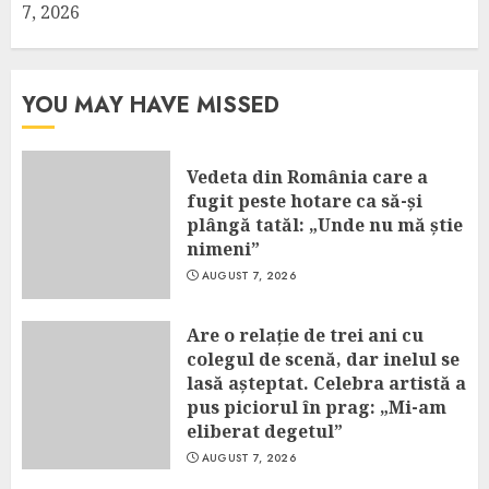
7, 2026
YOU MAY HAVE MISSED
Vedeta din România care a
fugit peste hotare ca să-și
plângă tatăl: „Unde nu mă știe
nimeni”
AUGUST 7, 2026
Are o relație de trei ani cu
colegul de scenă, dar inelul se
lasă așteptat. Celebra artistă a
pus piciorul în prag: „Mi-am
eliberat degetul”
AUGUST 7, 2026