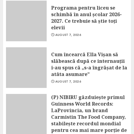
Programa pentru liceu se
schimbă în anul școlar 2026-
2027. Ce trebuie să știe toți
elevii
AUGUST 7, 2026
Cum încearcă Ella Vișan să
slăbească după ce internauții
i-au spus că „s-a îngrășat de la
atâta asumare”
AUGUST 7, 2026
(P) NIBIRU găzduiește primul
Guinness World Records:
LaProvincia, un brand
Carmistin The Food Company,
stabilește recordul mondial
pentru cea mai mare porție de