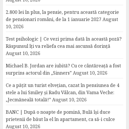
2.800 lei în plus, la pensie, pentru această categorie
de pensionari români, de la 1 ianuarie 2027
August
10, 2026
Test psihologic | Ce vezi prima dată în această poză?
Răspunsul îți va reliefa cea mai ascunsă dorință
August 10, 2026
Michael B. Jordan are iubită? Cu ce cântăreață a fost
surprins actorul din „Sinners”
August 10, 2026
Ce a pățit un turist elvețian, cazat în pensiunea de 4
stele a lui Smiley și Radu Vâlcan, din Vama Veche:
„Jecmăneală totală!”
August 10, 2026
BANC | După o noapte de pomină, Bulă își duce
prietenii de băut la el în apartament, ca să-i culce
August 10, 2026