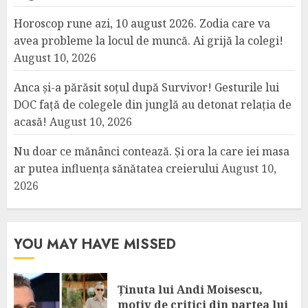
Horoscop rune azi, 10 august 2026. Zodia care va
avea probleme la locul de muncă. Ai grijă la colegi!
August 10, 2026
Anca și-a părăsit soțul după Survivor! Gesturile lui
DOC față de colegele din junglă au detonat relația de
acasă!
August 10, 2026
Nu doar ce mănânci contează. Și ora la care iei masa
ar putea influența sănătatea creierului
August 10,
2026
YOU MAY HAVE MISSED
Ținuta lui Andi Moisescu,
motiv de critici din partea lui