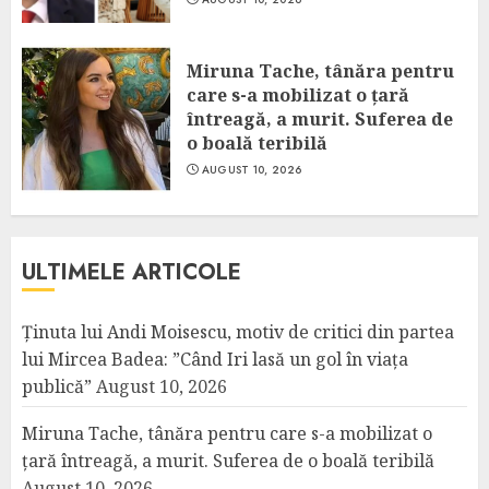
Miruna Tache, tânăra pentru
care s-a mobilizat o țară
întreagă, a murit. Suferea de
o boală teribilă
AUGUST 10, 2026
ULTIMELE ARTICOLE
Ținuta lui Andi Moisescu, motiv de critici din partea
lui Mircea Badea: ”Când Iri lasă un gol în viața
publică”
August 10, 2026
Miruna Tache, tânăra pentru care s-a mobilizat o
țară întreagă, a murit. Suferea de o boală teribilă
August 10, 2026