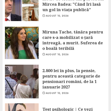
Mircea Badea: ”Când Iri lasă
un gol în viața publică”
AUGUST 10, 2026
Miruna Tache, tânăra pentru
care s-a mobilizat o țară
întreagă, a murit. Suferea de
o boală teribilă
AUGUST 10, 2026
2.800 lei în plus, la pensie,
pentru această categorie de
pensionari români, de la 1
ianuarie 2027
AUGUST 10, 2026
Test psihologic | Ce vezi