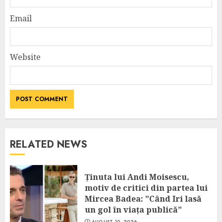
Email
Website
RELATED NEWS
Ținuta lui Andi Moisescu,
motiv de critici din partea lui
Mircea Badea: ”Când Iri lasă
un gol în viața publică”
AUGUST 10, 2026