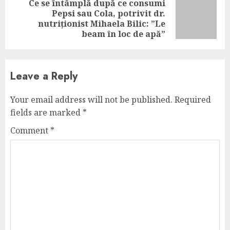
Ce se întâmplă după ce consumi
Pepsi sau Cola, potrivit dr.
Next
nutriționist Mihaela Bilic: ”Le
post:
beam în loc de apă”
Leave a Reply
Your email address will not be published.
Required
fields are marked
*
Comment
*