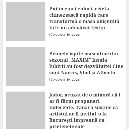
Pui în cinci culori, rețeta
chinezească rapidă care
transformă o masă obișnuită
într-un adevărat festin
AUGUST 10, 2026
Primele ispite masculine din
sezonul „MAXIM” Insula
Iubirii au fost dezvăluite! Cine
sunt Narcis, Vlad și Alberto
AUGUST 10, 2026
Jador, acuzat de o minoră că i-
ar fi făcut propuneri
indecente. Tânăra susține că
artistul ar fi invitat-o la
București împreună cu
prietenele sale