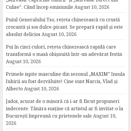
Culise”. Când încep emisiunile
August 10, 2026
Puiul Generalului Tso, rețeta chinezească cu crustă
crocantă și sos dulce-picant. Se prepară rapid și este
absolut delicios
August 10, 2026
Pui în cinci culori, rețeta chinezească rapidă care
transformă o masă obișnuită într-un adevărat festin
August 10, 2026
Primele ispite masculine din sezonul „MAXIM” Insula
Iubirii au fost dezvăluite! Cine sunt Narcis, Vlad și
Alberto
August 10, 2026
Jador, acuzat de o minoră că i-ar fi făcut propuneri
indecente. Tânăra susține că artistul ar fi invitat-o la
București împreună cu prietenele sale
August 10,
2026