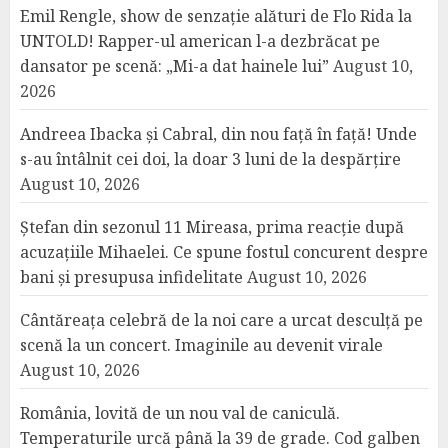
Emil Rengle, show de senzație alături de Flo Rida la
UNTOLD! Rapper-ul american l-a dezbrăcat pe
dansator pe scenă: „Mi-a dat hainele lui”
August 10,
2026
Andreea Ibacka și Cabral, din nou față în față! Unde
s-au întâlnit cei doi, la doar 3 luni de la despărțire
August 10, 2026
Ștefan din sezonul 11 Mireasa, prima reacție după
acuzațiile Mihaelei. Ce spune fostul concurent despre
bani și presupusa infidelitate
August 10, 2026
Cântăreața celebră de la noi care a urcat desculță pe
scenă la un concert. Imaginile au devenit virale
August 10, 2026
România, lovită de un nou val de caniculă.
Temperaturile urcă până la 39 de grade. Cod galben