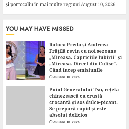
și portocaliu în mai multe regiuni
August 10, 2026
YOU MAY HAVE MISSED
Raluca Preda și Andreea
Frățilă revin cu noi sezoane
„Mireasa. Capriciile Iubirii” și
„Mireasa. Direct din Culise”.
Când încep emisiunile
AUGUST 10, 2026
Puiul Generalului Tso, rețeta
chinezească cu crustă
crocantă și sos dulce-picant.
Se prepară rapid și este
absolut delicios
AUGUST 10, 2026