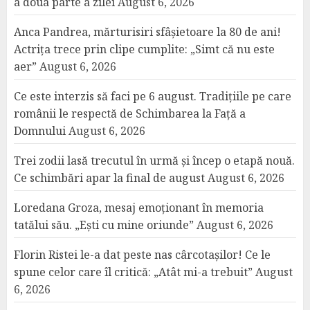
a doua parte a zilei
August 6, 2026
Anca Pandrea, mărturisiri sfâșietoare la 80 de ani!
Actrița trece prin clipe cumplite: „Simt că nu este
aer”
August 6, 2026
Ce este interzis să faci pe 6 august. Tradițiile pe care
românii le respectă de Schimbarea la Față a
Domnului
August 6, 2026
Trei zodii lasă trecutul în urmă și încep o etapă nouă.
Ce schimbări apar la final de august
August 6, 2026
Loredana Groza, mesaj emoționant în memoria
tatălui său. „Ești cu mine oriunde”
August 6, 2026
Florin Ristei le-a dat peste nas cârcotașilor! Ce le
spune celor care îl critică: „Atât mi-a trebuit”
August
6, 2026