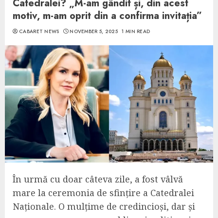
Catedralei? „M-am gândit și, din acest
motiv, m-am oprit din a confirma invitația”
CABARET NEWS
NOVEMBER 5, 2025
1 MIN READ
În urmă cu doar câteva zile, a fost vâlvă
mare la ceremonia de sfințire a Catedralei
Naționale. O mulțime de credincioși, dar și