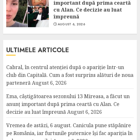
important după prima ceartă
cu Alan. Ce decizie au luat
împreună
AUGUST 6, 2026
ULTIMELE ARTICOLE
Cabral, în centrul atenției după o apariție într-un
club din Capitală. Cum a fost surprins alături de noua
parteneră
August 6, 2026
Ema, câștigătoarea sezonului 13 Mireasa, a făcut un
anunț important după prima ceartă cu Alan. Ce
decizie au luat împreună
August 6, 2026
Vremea de astăzi, 6 august. Canicula pune stăpânire
pe România, iar furtunile puternice își fac apariția în