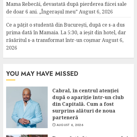
Mama Rebecăi, devastată după pierderea fiicei sale
de doar 6 ani. „Îngerașul meu”
August 6, 2026
Ce a pățit o studentă din București, după ce s-a dus
prima dată în Mamaia. La 5:30, a ieșit din hotel, dar
răsăritul s-a transformat într-un coșmar
August 6,
2026
YOU MAY HAVE MISSED
Cabral, în centrul atenției
după o apariție într-un club
din Capitală. Cum a fost
surprins alături de noua
parteneră
AUGUST 6, 2026