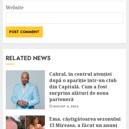
Website
RELATED NEWS
Cabral, în centrul atenției
după o apariție într-un club
din Capitală. Cum a fost
surprins alături de noua
parteneră
AUGUST 6, 2026
Ema, câștigătoarea sezonului
13 Mireasa, a făcut un anunț