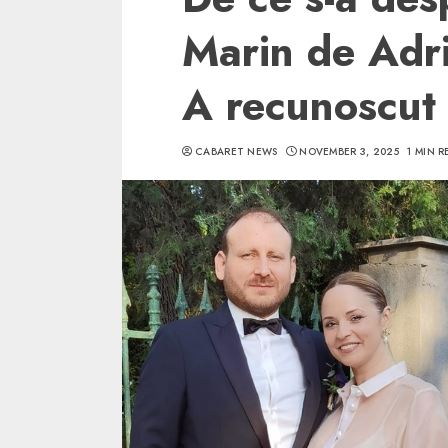
Marin de Adr
A recunoscut 
CABARET NEWS
NOVEMBER 3, 2025
1 MIN R