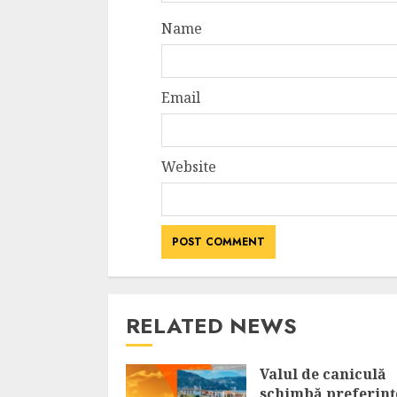
Name
Email
Website
RELATED NEWS
Valul de caniculă
schimbă preferinț