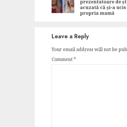
prezentatoare de ști
acuzată că și-a ucis
propria mamă
Leave a Reply
Your email address will not be pub
Comment
*