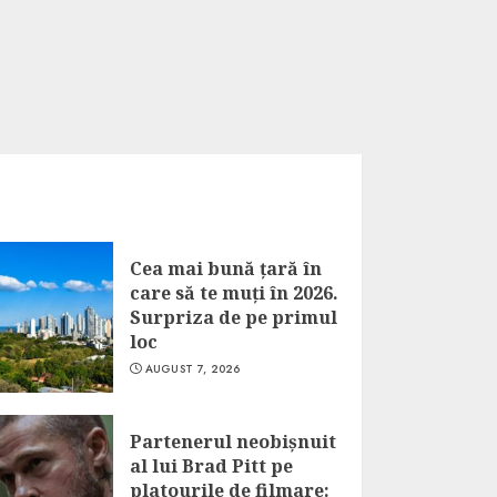
Cea mai bună țară în
care să te muți în 2026.
Surpriza de pe primul
loc
AUGUST 7, 2026
Partenerul neobișnuit
al lui Brad Pitt pe
platourile de filmare: