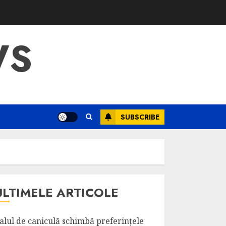
WS
SUBSCRIBE
ULTIMELE ARTICOLE
alul de caniculă schimbă preferințele