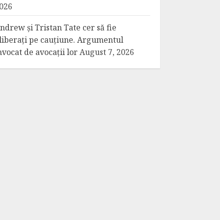
026
ndrew și Tristan Tate cer să fie
liberați pe cauțiune. Argumentul
nvocat de avocații lor
August 7, 2026