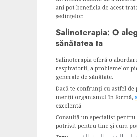
ani pot beneficia de acest tra
ședințelor.
Salinoterapia: O ale
sănătatea ta
Salinoterapia oferă o abordar
respiratorii, a problemelor pi
generale de sănătate.
Dacă te confrunți cu astfel de
menții organismul în formă,
excelentă.
Consultă un specialist pentru
potrivit pentru tine și cum po
Tags: