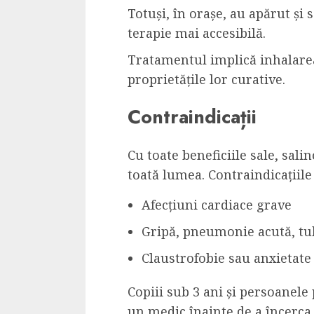
Totuși, în orașe, au apărut și s
terapie mai accesibilă.
Tratamentul implică inhalarea
proprietățile lor curative.
Contraindicații
Cu toate beneficiile sale, sali
toată lumea. Contraindicațiile
Afecțiuni cardiace grave
Gripă, pneumonie acută, tu
Claustrofobie sau anxietate 
Copiii sub 3 ani și persoanele 
un medic înainte de a încerca 