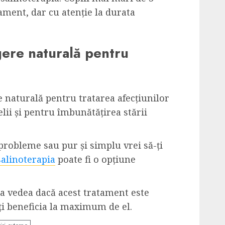
tament, dar cu atenție la durata
gere naturală pentru
e naturală pentru tratarea afecțiunilor
elii și pentru îmbunătățirea stării
 probleme sau pur și simplu vrei să-ți
salinoterapia
poate fi o opțiune
 a vedea dacă acest tratament este
ți beneficia la maximum de el.