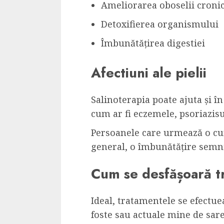
Ameliorarea oboselii cronic
Detoxifierea organismului
Îmbunătățirea digestiei
Afectiuni ale pielii
Salinoterapia poate ajuta și î
cum ar fi eczemele, psoriazisu
Persoanele care urmează o cur
general, o îmbunătățire semnif
Cum se desfășoară t
Ideal, tratamentele se efectue
foste sau actuale mine de sare