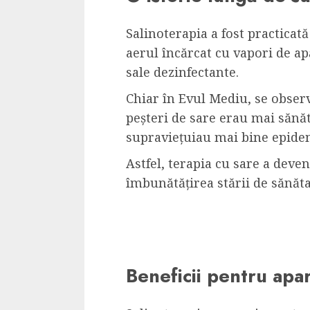
Salinoterapia a fost practicat
aerul încărcat cu vapori de ap
sale dezinfectante.
Chiar în Evul Mediu, se obser
peșteri de sare erau mai sănăto
supraviețuiau mai bine epidem
Astfel, terapia cu sare a deve
îmbunătățirea stării de sănăta
Beneficii pentru apar