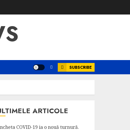
WS
SUBSCRIBE
ULTIMELE ARTICOLE
ncheta COVID-19 ia o nouă turnură.