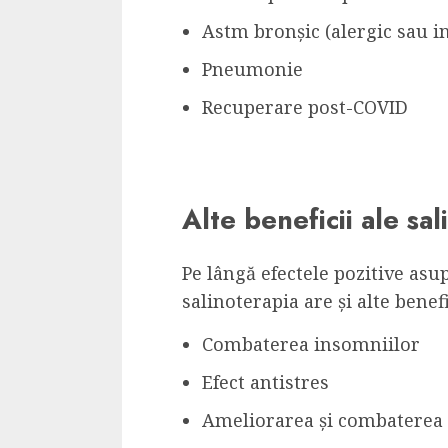
Astm bronșic (alergic sau in
Pneumonie
Recuperare post-COVID
Alte beneficii ale sal
Pe lângă efectele pozitive asu
salinoterapia are și alte benefi
Combaterea insomniilor
Efect antistres
Ameliorarea și combaterea 