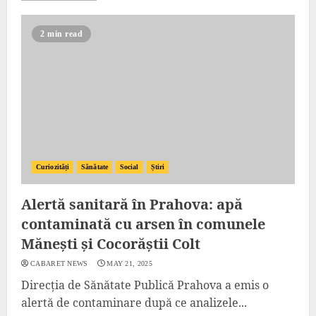
2 min read
Curiozități
Sănătate
Social
Știri
Alertă sanitară în Prahova: apă
contaminată cu arsen în comunele
Mănești și Cocorăștii Colt
CABARET NEWS
MAY 21, 2025
Direcția de Sănătate Publică Prahova a emis o
alertă de contaminare după ce analizele...