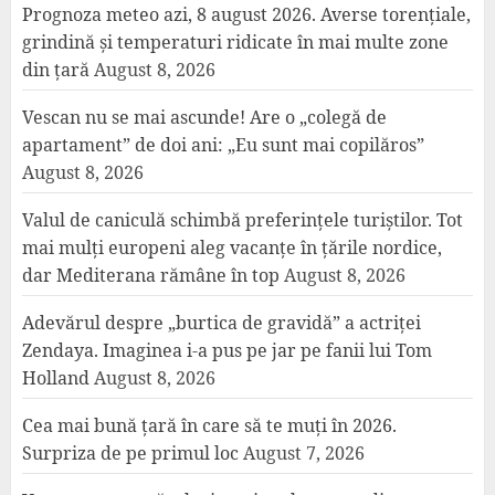
Prognoza meteo azi, 8 august 2026. Averse torențiale,
grindină și temperaturi ridicate în mai multe zone
din țară
August 8, 2026
Vescan nu se mai ascunde! Are o „colegă de
apartament” de doi ani: „Eu sunt mai copilăros”
August 8, 2026
Valul de caniculă schimbă preferințele turiștilor. Tot
mai mulți europeni aleg vacanțe în țările nordice,
dar Mediterana rămâne în top
August 8, 2026
Adevărul despre „burtica de gravidă” a actriței
Zendaya. Imaginea i-a pus pe jar pe fanii lui Tom
Holland
August 8, 2026
Cea mai bună țară în care să te muți în 2026.
Surpriza de pe primul loc
August 7, 2026