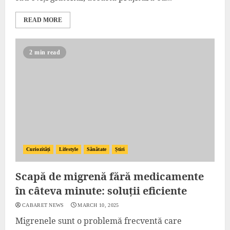
READ MORE
2 min read
Curiozități
Lifestyle
Sănătate
Știri
Scapă de migrenă fără medicamente
în câteva minute: soluții eficiente
CABARET NEWS
MARCH 10, 2025
Migrenele sunt o problemă frecventă care