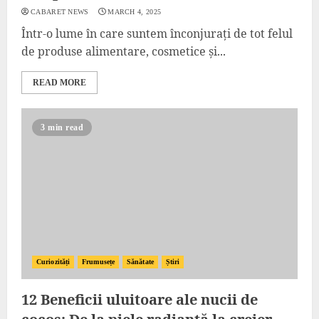
CABARET NEWS
MARCH 4, 2025
Într-o lume în care suntem înconjurați de tot felul
de produse alimentare, cosmetice și...
READ MORE
3 min read
Curiozități
Frumusețe
Sănătate
Știri
12 Beneficii uluitoare ale nucii de