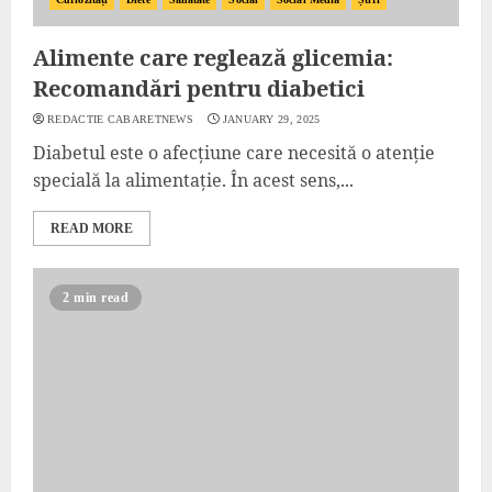
Alimente care reglează glicemia:
Recomandări pentru diabetici
REDACTIE CABARETNEWS
JANUARY 29, 2025
Diabetul este o afecțiune care necesită o atenție
specială la alimentație. În acest sens,...
READ MORE
2 min read