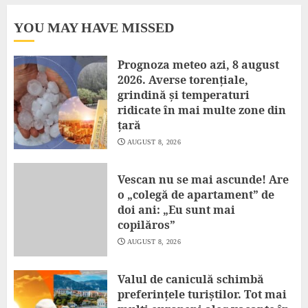
YOU MAY HAVE MISSED
Prognoza meteo azi, 8 august
2026. Averse torențiale,
grindină și temperaturi
ridicate în mai multe zone din
țară
AUGUST 8, 2026
Vescan nu se mai ascunde! Are
o „colegă de apartament” de
doi ani: „Eu sunt mai
copilăros”
AUGUST 8, 2026
Valul de caniculă schimbă
preferințele turiștilor. Tot mai