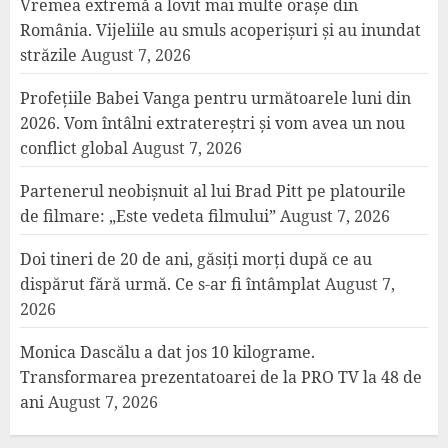
Vremea extremă a lovit mai multe orașe din
România. Vijeliile au smuls acoperișuri și au inundat
străzile
August 7, 2026
Profețiile Babei Vanga pentru următoarele luni din
2026. Vom întâlni extratereștri și vom avea un nou
conflict global
August 7, 2026
Partenerul neobișnuit al lui Brad Pitt pe platourile
de filmare: „Este vedeta filmului”
August 7, 2026
Doi tineri de 20 de ani, găsiți morți după ce au
dispărut fără urmă. Ce s-ar fi întâmplat
August 7,
2026
Monica Dascălu a dat jos 10 kilograme.
Transformarea prezentatoarei de la PRO TV la 48 de
ani
August 7, 2026