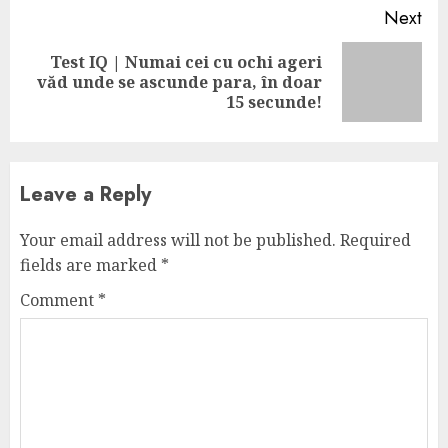
Next
Test IQ | Numai cei cu ochi ageri
Next
văd unde se ascunde para, în doar
post:
15 secunde!
Leave a Reply
Your email address will not be published.
Required
fields are marked
*
Comment
*