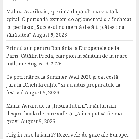
Mălina Avasiloaie, speriată după ultima vizită la
spital. O perioadă extrem de aglomerată s-a încheiat
cu perfuzii: „Succesul nu merită dacă îl plătești cu
sănătatea”
August 9, 2026
Primul aur pentru România la Europenele de la
Paris. Cătălin Preda, campion la sărituri de la mare
înălțime
August 9, 2026
Ce poți mânca la Summer Well 2026 și cât costă.
Jurații „Chefi la cuțite” și-au adus preparatele la
festival
August 9, 2026
Maria Avram de la „Insula Iubirii”, mărturisiri
despre boala de care suferă. „A început să fie mai
grav”
August 9, 2026
Frig în case la iarnă? Rezervele de gaze ale Europei