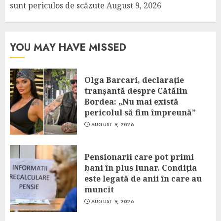
sunt periculos de scăzute
August 9, 2026
YOU MAY HAVE MISSED
Olga Barcari, declarație
tranșantă despre Cătălin
Bordea: „Nu mai există
pericolul să fim împreună”
AUGUST 9, 2026
Pensionarii care pot primi
bani în plus lunar. Condiția
este legată de anii în care au
muncit
AUGUST 9, 2026