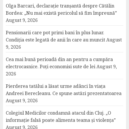
Olga Barcari, declarație tranșantă despre Cătălin
Bordea: „Nu mai există pericolul să fim împreună”
August 9, 2026
Pensionarii care pot primi bani în plus lunar.
Condiția este legată de anii în care au muncit
August
9, 2026
Cea mai bună perioadă din an pentru a cumpăra
electrocasnice. Poți economisi sute de lei
August 9,
2026
Pierderea tatălui a lăsat urme adânci în viața
Andreei Berecleanu. Ce spune astăzi prezentatoarea
August 9, 2026
Colegiul Medicilor condamnă atacul din Cluj. „O
informație falsă poate alimenta teama și violența”
August 9, 2026