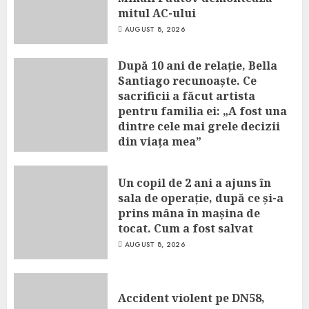
mitul AC-ului
AUGUST 8, 2026
După 10 ani de relație, Bella
Santiago recunoaște. Ce
sacrificii a făcut artista
pentru familia ei: „A fost una
dintre cele mai grele decizii
din viața mea”
AUGUST 8, 2026
Un copil de 2 ani a ajuns în
sala de operație, după ce și-a
prins mâna în mașina de
tocat. Cum a fost salvat
AUGUST 8, 2026
Accident violent pe DN58,