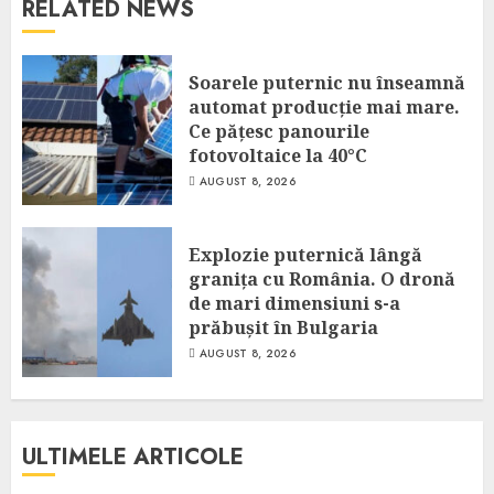
RELATED NEWS
Soarele puternic nu înseamnă
automat producție mai mare.
Ce pățesc panourile
fotovoltaice la 40°C
AUGUST 8, 2026
Explozie puternică lângă
granița cu România. O dronă
de mari dimensiuni s-a
prăbușit în Bulgaria
AUGUST 8, 2026
ULTIMELE ARTICOLE