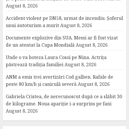
August 8, 2026
Accident violent pe DN58, urmat de incendiu. Șoferul
unui autoturism a murit
August 8, 2026
Documente explozive din SUA. Messi ar fi fost vizat
de un atentat la Cupa Mondială
August 8, 2026
Unde o va boteza Laura Cosoi pe Nina. Actrița
păstrează tradiția familiei
August 8, 2026
ANM a emis trei avertizări Cod galben. Rafale de
peste 80 km/h și caniculă severă
August 8, 2026
Gabriela Cristea, de nerecunoscut după ce a slăbit 30
de kilograme. Noua apariție i-a surprins pe fani
August 8, 2026