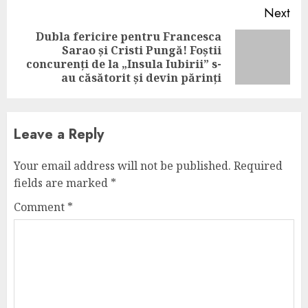
Next
Dubla fericire pentru Francesca
Sarao și Cristi Pungă! Foștii
Next
concurenți de la „Insula Iubirii” s-
post:
au căsătorit și devin părinți
Leave a Reply
Your email address will not be published.
Required
fields are marked
*
Comment
*