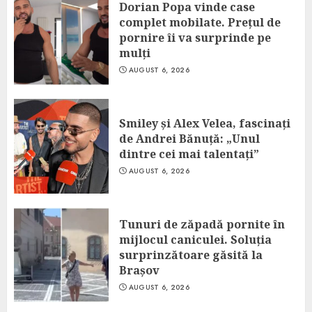
Dorian Popa vinde case
complet mobilate. Prețul de
pornire îi va surprinde pe
mulți
AUGUST 6, 2026
Smiley și Alex Velea, fascinați
de Andrei Bănuță: „Unul
dintre cei mai talentați”
AUGUST 6, 2026
Tunuri de zăpadă pornite în
mijlocul caniculei. Soluția
surprinzătoare găsită la
Brașov
AUGUST 6, 2026