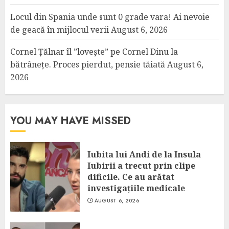
Locul din Spania unde sunt 0 grade vara! Ai nevoie
de geacă în mijlocul verii
August 6, 2026
Cornel Țălnar îl ”lovește” pe Cornel Dinu la
bătrânețe. Proces pierdut, pensie tăiată
August 6,
2026
YOU MAY HAVE MISSED
Iubita lui Andi de la Insula
Iubirii a trecut prin clipe
dificile. Ce au arătat
investigațiile medicale
AUGUST 6, 2026