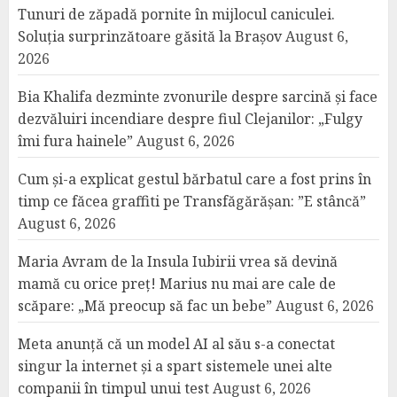
Tunuri de zăpadă pornite în mijlocul caniculei.
Soluția surprinzătoare găsită la Brașov
August 6,
2026
Bia Khalifa dezminte zvonurile despre sarcină și face
dezvăluiri incendiare despre fiul Clejanilor: „Fulgy
îmi fura hainele”
August 6, 2026
Cum și-a explicat gestul bărbatul care a fost prins în
timp ce făcea graffiti pe Transfăgărășan: ”E stâncă”
August 6, 2026
Maria Avram de la Insula Iubirii vrea să devină
mamă cu orice preț! Marius nu mai are cale de
scăpare: „Mă preocup să fac un bebe”
August 6, 2026
Meta anunță că un model AI al său s-a conectat
singur la internet și a spart sistemele unei alte
companii în timpul unui test
August 6, 2026