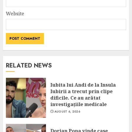
Website
RELATED NEWS
Iubita lui Andi de la Insula
Iubirii a trecut prin clipe
dificile. Ce au arătat
investigațiile medicale
AUGUST 6, 2026
Dorian Popa vinde case