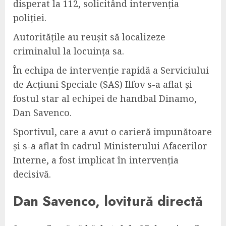
disperat la 112, solicitând intervenția
poliției.
Autoritățile au reușit să localizeze
criminalul la locuința sa.
În echipa de intervenție rapidă a Serviciului
de Acțiuni Speciale (SAS) Ilfov s-a aflat și
fostul star al echipei de handbal Dinamo,
Dan Savenco.
Sportivul, care a avut o carieră impunătoare
și s-a aflat în cadrul Ministerului Afacerilor
Interne, a fost implicat în intervenția
decisivă.
Dan Savenco, lovitură directă