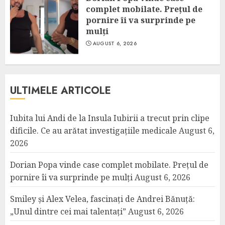
complet mobilate. Prețul de
pornire îi va surprinde pe
mulți
AUGUST 6, 2026
ULTIMELE ARTICOLE
Iubita lui Andi de la Insula Iubirii a trecut prin clipe
dificile. Ce au arătat investigațiile medicale
August 6,
2026
Dorian Popa vinde case complet mobilate. Prețul de
pornire îi va surprinde pe mulți
August 6, 2026
Smiley și Alex Velea, fascinați de Andrei Bănuță:
„Unul dintre cei mai talentați”
August 6, 2026