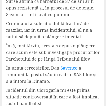
Surse afirmă că bărbatul de 37 de ani ar fi
opus rezistență și, în procesul de detenție,
Savenco l-ar fi lovit cu pumnul.
Criminalul a suferit o dublă fractură de
maxilar, iar în urma incidentului, el nu a
putut să depună o plângere imediat.
Însă, mai târziu, acesta a depus o plângere
care acum este sub investigația procurorilor
Parchetului de pe lângă Tribunalul Ilfov.
În urma cercetărilor, Dan
Savenco
a
renunțat la postul său în cadrul SAS Ilfov și
s-a întors la Dinamo.
Incidentul din Ciorogârla nu este prima
situație controversată în care a fost implicat
fostul handbalist.