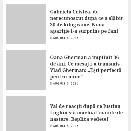
Gabriela Cristea, de
nerecunoscut după ce a slăbit
30 de kilograme. Noua
apariție i-a surprins pe fani
AUGUST 8, 2026
Oana Gherman a împlinit 36
de ani. Ce mesaj i-a transmis
Vlad Gherman: „Ești perfectă
pentru mine”
AUGUST 8, 2026
Val de reacții după ce Iustina
Loghin s-a machiat înainte de
naștere. Replica vedetei
AUGUST 8, 2026