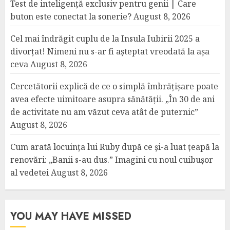
Test de inteligență exclusiv pentru genii | Care
buton este conectat la sonerie?
August 8, 2026
Cel mai îndrăgit cuplu de la Insula Iubirii 2025 a
divorțat! Nimeni nu s-ar fi așteptat vreodată la așa
ceva
August 8, 2026
Cercetătorii explică de ce o simplă îmbrățișare poate
avea efecte uimitoare asupra sănătății. „În 30 de ani
de activitate nu am văzut ceva atât de puternic”
August 8, 2026
Cum arată locuința lui Ruby după ce și-a luat țeapă la
renovări: „Banii s-au dus.” Imagini cu noul cuibușor
al vedetei
August 8, 2026
YOU MAY HAVE MISSED