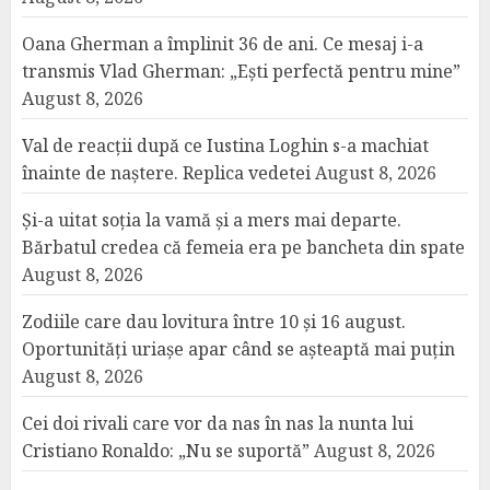
Oana Gherman a împlinit 36 de ani. Ce mesaj i-a
transmis Vlad Gherman: „Ești perfectă pentru mine”
August 8, 2026
Val de reacții după ce Iustina Loghin s-a machiat
înainte de naștere. Replica vedetei
August 8, 2026
Și-a uitat soția la vamă și a mers mai departe.
Bărbatul credea că femeia era pe bancheta din spate
August 8, 2026
Zodiile care dau lovitura între 10 și 16 august.
Oportunități uriașe apar când se așteaptă mai puțin
August 8, 2026
Cei doi rivali care vor da nas în nas la nunta lui
Cristiano Ronaldo: „Nu se suportă”
August 8, 2026