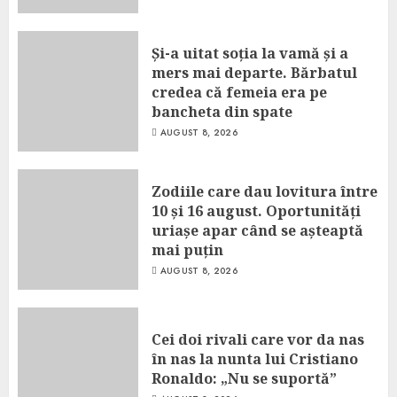
Și-a uitat soția la vamă și a
mers mai departe. Bărbatul
credea că femeia era pe
bancheta din spate
AUGUST 8, 2026
Zodiile care dau lovitura între
10 și 16 august. Oportunități
uriașe apar când se așteaptă
mai puțin
AUGUST 8, 2026
Cei doi rivali care vor da nas
în nas la nunta lui Cristiano
Ronaldo: „Nu se suportă”