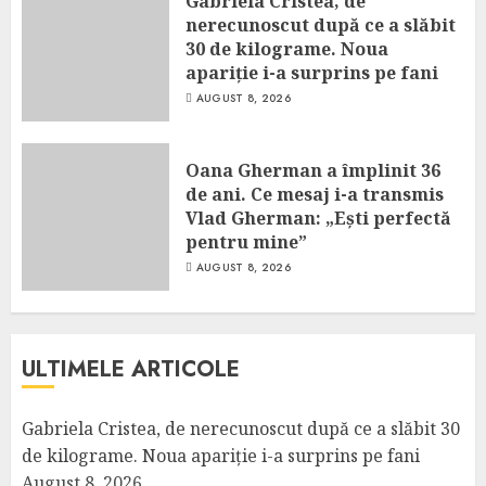
Gabriela Cristea, de
nerecunoscut după ce a slăbit
30 de kilograme. Noua
apariție i-a surprins pe fani
AUGUST 8, 2026
Oana Gherman a împlinit 36
de ani. Ce mesaj i-a transmis
Vlad Gherman: „Ești perfectă
pentru mine”
AUGUST 8, 2026
ULTIMELE ARTICOLE
Gabriela Cristea, de nerecunoscut după ce a slăbit 30
de kilograme. Noua apariție i-a surprins pe fani
August 8, 2026