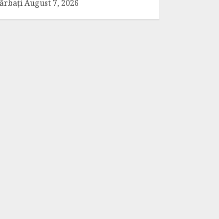
ărbați
August 7, 2026