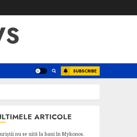
WS
SUBSCRIBE
ULTIMELE ARTICOLE
uriștii nu se uită la bani în Mykonos.