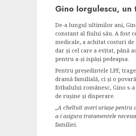
Gino Iorgulescu, un 
De-a lungul ultimilor ani, Gin
constant al fiului său. A fost
medicale, a achitat costuri de t
dar și cel care a evitat, până a
pentru a-și ispăși pedeapsa.
Pentru președintele LPF, trag
dramă familială, ci și o povară
fotbalului românesc, Gino s-a
de rușine și disperare.
„A cheltuit averi uriașe pentru 
a-i asigura tratamentele necesa
familiei.