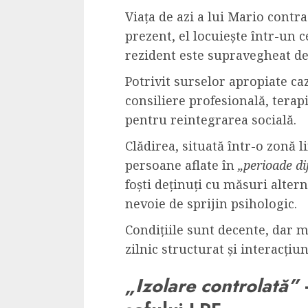
Viața de azi a lui Mario contra
prezent, el locuiește într-un c
rezident este supravegheat de
Potrivit surselor apropiate ca
consiliere profesională, terapi
pentru reintegrarea socială.
Clădirea, situată într-o zonă l
persoane aflate în
„perioade dif
foști deținuți cu măsuri altern
nevoie de sprijin psihologic.
Condițiile sunt decente, dar
zilnic structurat și interacțiun
„Izolare controlată”
–