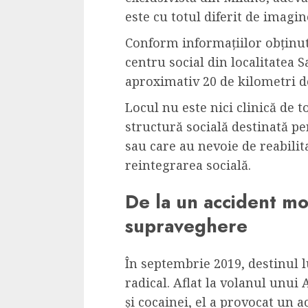
este cu totul diferit de imagin
Conform informațiilor obținute
centru social din localitatea 
aproximativ 20 de kilometri d
Locul nu este nici clinică de to
structură socială destinată pe
sau care au nevoie de reabilita
reintegrarea socială.
De la un accident mor
supraveghere
În septembrie 2019, destinul 
radical. Aflat la volanul unui
și cocainei, el a provocat un a