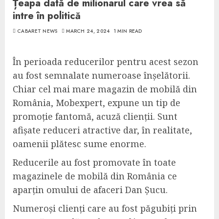
Țeapa dată de milionarul care vrea să
intre în politică
CABARET NEWS
MARCH 24, 2024
1 MIN READ
În perioada reducerilor pentru acest sezon
au fost semnalate numeroase înșelătorii.
Chiar cel mai mare magazin de mobilă din
România, Mobexpert, expune un tip de
promoție fantomă, acuză clienții. Sunt
afișate reduceri atractive dar, în realitate,
oamenii plătesc sume enorme.
Reducerile au fost promovate în toate
magazinele de mobilă din România ce
aparțin omului de afaceri Dan Șucu.
Numeroși clienți care au fost păgubiți prin