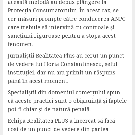
această metodă au depus plângere la
Protecția Consumatorului. În acest caz, se
cer măsuri prompte către conducerea ANPC
care trebuie să intervină cu controale și
sancțiuni riguroase pentru a stopa acest
fenomen.
Jurnaliștii Realitatea Plus au cerut un punct
de vedere lui Horia Constantinescu, șeful
instituției, dar nu am primit un răspuns
până în acest moment.
Specialiștii din domeniul comerțului spun
că aceste practici sunt o obișnuință și faptele
pot fi chiar și de natură penală.
Echipa Realitatea PLUS a încercat să facă
rost de un punct de vedere din partea