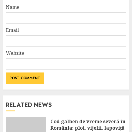
Name
Email
Website
RELATED NEWS
Cod galben de vreme severă în
România: ploi, vijelii, lapoviță