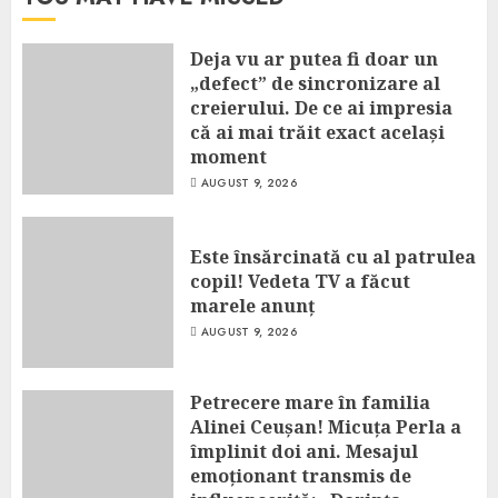
Deja vu ar putea fi doar un
„defect” de sincronizare al
creierului. De ce ai impresia
că ai mai trăit exact același
moment
AUGUST 9, 2026
Este însărcinată cu al patrulea
copil! Vedeta TV a făcut
marele anunț
AUGUST 9, 2026
Petrecere mare în familia
Alinei Ceușan! Micuța Perla a
împlinit doi ani. Mesajul
emoționant transmis de