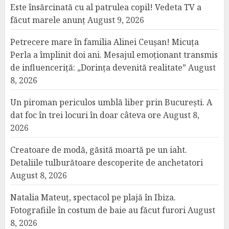
Este însărcinată cu al patrulea copil! Vedeta TV a
făcut marele anunț
August 9, 2026
Petrecere mare în familia Alinei Ceușan! Micuța
Perla a împlinit doi ani. Mesajul emoționant transmis
de influenceriță: „Dorința devenită realitate”
August
8, 2026
Un piroman periculos umblă liber prin București. A
dat foc în trei locuri în doar câteva ore
August 8,
2026
Creatoare de modă, găsită moartă pe un iaht.
Detaliile tulburătoare descoperite de anchetatori
August 8, 2026
Natalia Mateuț, spectacol pe plajă în Ibiza.
Fotografiile în costum de baie au făcut furori
August
8, 2026