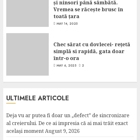
și ninsori până sâmbătă.
Vremea se răcește brusc în
toată țara
MAY 14, 2025
Chec sărat cu dovlecei- rețetă
simplă si rapidă, gata doar
într-o ora
MAY 6, 2025
2
ULTIMELE ARTICOLE
Deja vu ar putea fi doar un „defect” de sincronizare
al creierului. De ce ai impresia că ai mai trăit exact
același moment
August 9, 2026