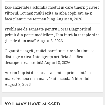
Eco-anxietatea schimbă modul în care tinerii privesc
viitorul. Tot mai mulți ezită să aibă copii sau să-și
facă planuri pe termen lung
August 8, 2026
Probleme de sănătate pentru Lora! Diagnosticul
primit din parte medicilor: „Fata intră la terapie și se
ține de data asta”
August 8, 2026
O gaură neagră „rătăcitoare” surprinsă în timp ce
distruge o stea. Inteligența artificială a făcut
descoperirea posibilă
August 8, 2026
Adrian Lup își duce soacra pentru prima dată la
mare. Femeia nu a mai văzut niciodată litoralul
August 8, 2026
YOU MAY HAVE MISSED