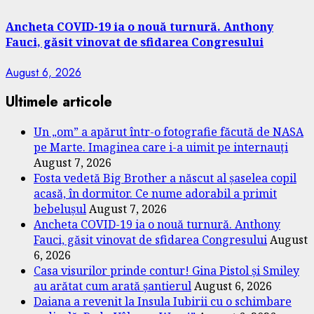
Ancheta COVID-19 ia o nouă turnură. Anthony
Fauci, găsit vinovat de sfidarea Congresului
August 6, 2026
Ultimele articole
Un „om” a apărut într-o fotografie făcută de NASA
pe Marte. Imaginea care i-a uimit pe internauți
August 7, 2026
Fosta vedetă Big Brother a născut al șaselea copil
acasă, în dormitor. Ce nume adorabil a primit
bebelușul
August 7, 2026
Ancheta COVID-19 ia o nouă turnură. Anthony
Fauci, găsit vinovat de sfidarea Congresului
August
6, 2026
Casa visurilor prinde contur! Gina Pistol și Smiley
au arătat cum arată șantierul
August 6, 2026
Daiana a revenit la Insula Iubirii cu o schimbare