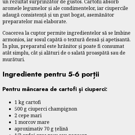
un rezultat surprinzător de gustos. Cartofii absorb
aromele legumelor și ale condimentelor, iar ciupercile
adaugă consistență și un gust bogat, asemănător
preparatelor mai elaborate.
Coacerea la cuptor permite ingredientelor să se îmbine
armonios, iar sosul capătă o textură densă și apetisantă.
În plus, preparatul este hrănitor și poate fi consumat
atât simplu, cât și alături de o salată proaspătă sau de
murături.
Ingrediente pentru 5-6 porții
Pentru mâncarea de cartofi și ciuperci:
1 kg cartofi
500 g ciuperci champignon
2 cepe mari
1 morcov mare
aproximativ 70 g țelină