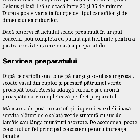
Celsius și lasă-l să se coacă între 20 și 35 de minute.
Durata poate varia în funcție de tipul cartofilor și de
dimensiunea cuburilor.
Dacă observi că lichidul scade prea mult în timpul
coacerii, poți completa cu puțină apă fierbinte pentru a
păstra consistența cremoasă a preparatului.
Servirea preparatului
După ce cartofii sunt bine pătrunși și sosul s-a îngroșat,
scoate vasul din cuptor și presară pătrunjel verde
proaspăt tocat. Acesta adaugă culoare și o aromă
proaspătă care completează perfect preparatul.
Mâncarea de post cu cartofi și ciuperci este delicioasă
servită alături de o salată verde stropită cu suc de
lămâie sau lângă murături asortate. De asemenea, poate
constitui un fel principal consistent pentru întreaga
familie.