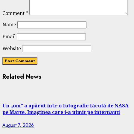
Comment
*
Name
Email
Website
Related News
Un „om” a apărut într-o fotografie făcută de NASA
pe Marte. Imaginea care i-a uimit pe internauți
August 7, 2026