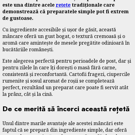
este una dintre acele
rețete
tradiționale care
demonstrează că preparatele simple pot fi extrem
de gustoase.
Cu ingrediente accesibile și ușor de găsit, această
mâncare oferă un gust bogat, o textură cremoasă și o
aromă care amintește de mesele pregătite odinioară în
bucătăriile românești.
Este alegerea perfectă pentru perioadele de post, dar și
pentru zilele în care îți dorești o masă fără carne,
consistentă și reconfortantă. Cartofii fragezi, ciupercile
rumenite și sosul aromat de roșii se completează
perfect, rezultând un preparat care poate fi servit atât
la prânz, cât și la cină.
De ce merită să încerci această rețetă
Unul dintre marile avantaje ale acestei mâncări este
faptul că se prepară din ingrediente simple, dar oferă