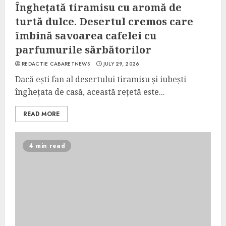
Înghețată tiramisu cu aromă de
turtă dulce. Desertul cremos care
îmbină savoarea cafelei cu
parfumurile sărbătorilor
REDACTIE CABARETNEWS
JULY 29, 2026
Dacă ești fan al desertului tiramisu și iubești
înghețata de casă, această rețetă este...
READ MORE
4 min read