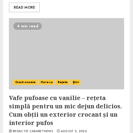
READ MORE
4 min read
Gastronomie
Horeca
Rețete
Știri
Vafe pufoase cu vanilie – rețeta
simplă pentru un mic dejun delicios.
Cum obții un exterior crocant și un
interior pufos
REDACTIE CABARETNEWS
AUGUST 3, 2026