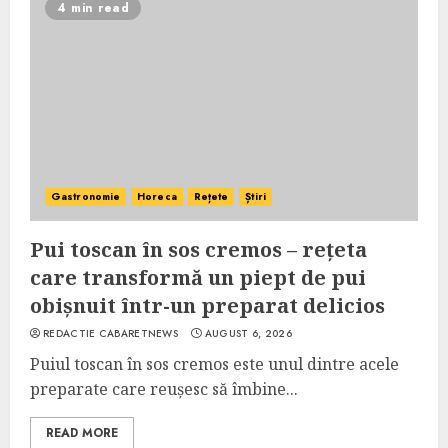
4 min read
Gastronomie
Horeca
Rețete
Știri
Pui toscan în sos cremos – rețeta
care transformă un piept de pui
obișnuit într-un preparat delicios
REDACTIE CABARETNEWS
AUGUST 6, 2026
Puiul toscan în sos cremos este unul dintre acele
preparate care reușesc să îmbine...
READ MORE