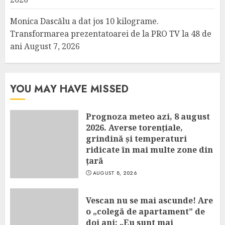
Monica Dascălu a dat jos 10 kilograme.
Transformarea prezentatoarei de la PRO TV la 48 de
ani
August 7, 2026
YOU MAY HAVE MISSED
Prognoza meteo azi, 8 august
2026. Averse torențiale,
grindină și temperaturi
ridicate în mai multe zone din
țară
AUGUST 8, 2026
Vescan nu se mai ascunde! Are
o „colegă de apartament” de
doi ani: „Eu sunt mai