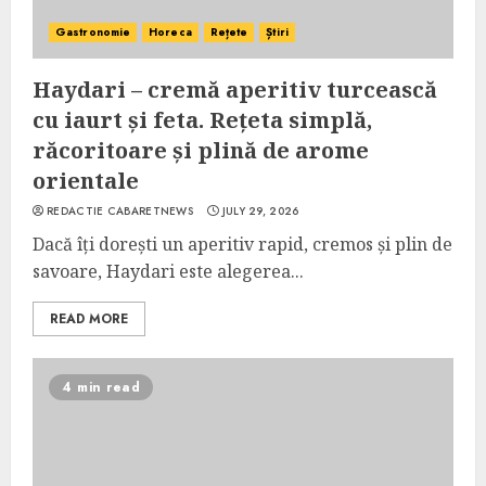
Gastronomie
Horeca
Rețete
Știri
Haydari – cremă aperitiv turcească
cu iaurt și feta. Rețeta simplă,
răcoritoare și plină de arome
orientale
REDACTIE CABARETNEWS
JULY 29, 2026
Dacă îți dorești un aperitiv rapid, cremos și plin de
savoare, Haydari este alegerea...
READ MORE
4 min read