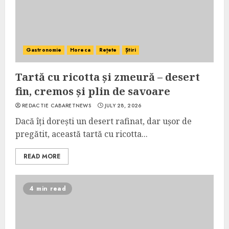
Gastronomie
Horeca
Rețete
Știri
Tartă cu ricotta și zmeură – desert
fin, cremos și plin de savoare
REDACTIE CABARETNEWS
JULY 28, 2026
Dacă îți dorești un desert rafinat, dar ușor de
pregătit, această tartă cu ricotta...
READ MORE
4 min read