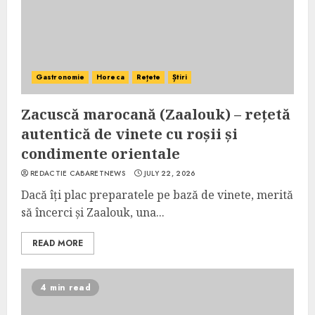
Gastronomie
Horeca
Rețete
Știri
Zacuscă marocană (Zaalouk) – rețetă
autentică de vinete cu roșii și
condimente orientale
REDACTIE CABARETNEWS
JULY 22, 2026
Dacă îți plac preparatele pe bază de vinete, merită
să încerci și Zaalouk, una...
READ MORE
4 min read