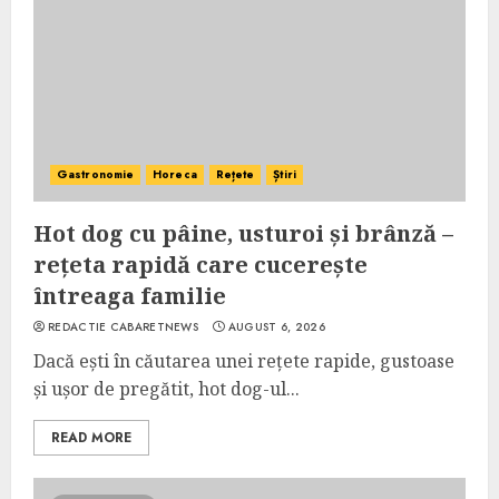
Gastronomie
Horeca
Rețete
Știri
Hot dog cu pâine, usturoi și brânză –
rețeta rapidă care cucerește
întreaga familie
REDACTIE CABARETNEWS
AUGUST 6, 2026
Dacă ești în căutarea unei rețete rapide, gustoase
și ușor de pregătit, hot dog-ul...
READ MORE