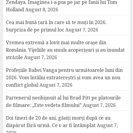
Zendaya. Imaginea i-a pus pe jar pe fanii lui Tom
Holland
August 8, 2026
Cea mai bună țară în care să te muți în 2026.
Surpriza de pe primul loc
August 7, 2026
Vremea extremă a lovit mai multe orașe din
România. Vijeliile au smuls acoperișuri și au inundat
străzile
August 7, 2026
Profețiile Babei Vanga pentru următoarele luni din
2026. Vom întâlni extratereștri și vom avea un nou
conflict global
August 7, 2026
Partenerul neobișnuit al lui Brad Pitt pe platourile
de filmare: „Este vedeta filmului”
August 7, 2026
Doi tineri de 20 de ani, găsiți morți după ce au
dispărut fără urmă. Ce s-ar fi întâmplat
August 7,
2026