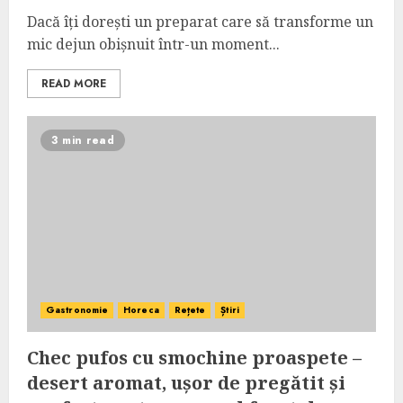
Dacă îți dorești un preparat care să transforme un
mic dejun obișnuit într-un moment...
READ MORE
3 min read
Gastronomie
Horeca
Rețete
Știri
Chec pufos cu smochine proaspete –
desert aromat, ușor de pregătit și