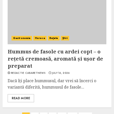
Gastronomie
Horeca
Rețete
Știri
Hummus de fasole cu ardei copt – o
rețetă cremoasă, aromată și ușor de
preparat
REDACTIE CABARETNEWS
JULY 16, 2026
Dacă îți place hummusul, dar vrei să încerci o
variantă diferită, hummusul de fasole...
READ MORE