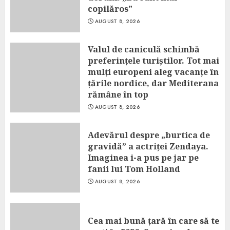
copilăros”
AUGUST 8, 2026
Valul de caniculă schimbă
preferințele turiștilor. Tot mai
mulți europeni aleg vacanțe în
țările nordice, dar Mediterana
rămâne în top
AUGUST 8, 2026
Adevărul despre „burtica de
gravidă” a actriței Zendaya.
Imaginea i-a pus pe jar pe
fanii lui Tom Holland
AUGUST 8, 2026
Cea mai bună țară în care să te