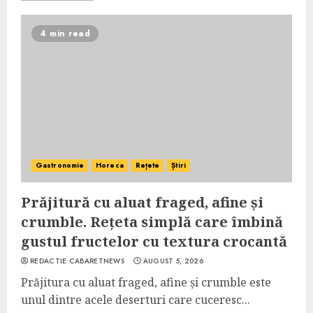
4 min read
Gastronomie
Horeca
Rețete
Știri
Prăjitură cu aluat fraged, afine și
crumble. Rețeta simplă care îmbină
gustul fructelor cu textura crocantă
REDACTIE CABARETNEWS
AUGUST 5, 2026
Prăjitura cu aluat fraged, afine și crumble este
unul dintre acele deserturi care cuceresc...