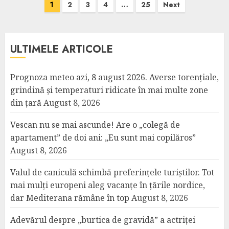
Posts
1
2
3
4
…
25
Next
pagination
ULTIMELE ARTICOLE
Prognoza meteo azi, 8 august 2026. Averse torențiale,
grindină și temperaturi ridicate în mai multe zone
din țară
August 8, 2026
Vescan nu se mai ascunde! Are o „colegă de
apartament” de doi ani: „Eu sunt mai copilăros”
August 8, 2026
Valul de caniculă schimbă preferințele turiștilor. Tot
mai mulți europeni aleg vacanțe în țările nordice,
dar Mediterana rămâne în top
August 8, 2026
Adevărul despre „burtica de gravidă” a actriței