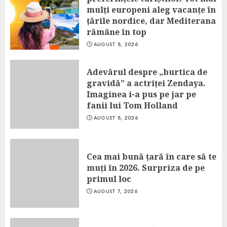
mulți europeni aleg vacanțe în
țările nordice, dar Mediterana
rămâne în top
AUGUST 8, 2026
Adevărul despre „burtica de
gravidă” a actriței Zendaya.
Imaginea i-a pus pe jar pe
fanii lui Tom Holland
AUGUST 8, 2026
Cea mai bună țară în care să te
muți în 2026. Surpriza de pe
primul loc
AUGUST 7, 2026