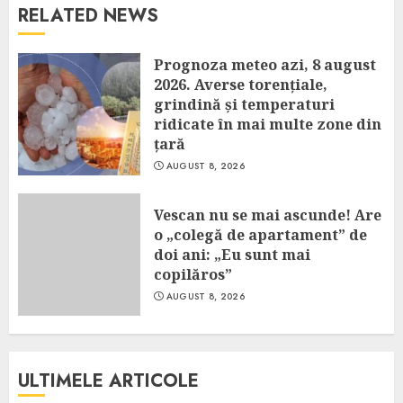
RELATED NEWS
Prognoza meteo azi, 8 august
2026. Averse torențiale,
grindină și temperaturi
ridicate în mai multe zone din
țară
AUGUST 8, 2026
Vescan nu se mai ascunde! Are
o „colegă de apartament” de
doi ani: „Eu sunt mai
copilăros”
AUGUST 8, 2026
ULTIMELE ARTICOLE