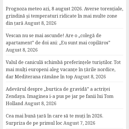
Prognoza meteo azi, 8 august 2026. Averse torențiale,
grindină și temperaturi ridicate în mai multe zone
din țară
August 8, 2026
Vescan nu se mai ascunde! Are o „colegă de
apartament” de doi ani: „Eu sunt mai copilăros”
August 8, 2026
Valul de caniculă schimbă preferințele turiștilor. Tot
mai mulți europeni aleg vacanțe în țările nordice,
dar Mediterana rămâne în top
August 8, 2026
Adevărul despre „burtica de gravidă” a actriței
Zendaya. Imaginea i-a pus pe jar pe fanii lui Tom
Holland
August 8, 2026
Cea mai bună țară în care să te muți în 2026.
Surpriza de pe primul loc
August 7, 2026