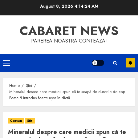
Skip
August 8, 2026
4:14:24 AM
to
content
CABARET NEWS
PAREREA NOASTRA CONTEAZA!
Primary
Menu
Home
Știri
Mineralul despre care medicii spun că te scapă de durerile de cap.
Poate fi introdus foarte ușor în dietă
Cancan
Știri
Mineralul despre care medicii spun că te