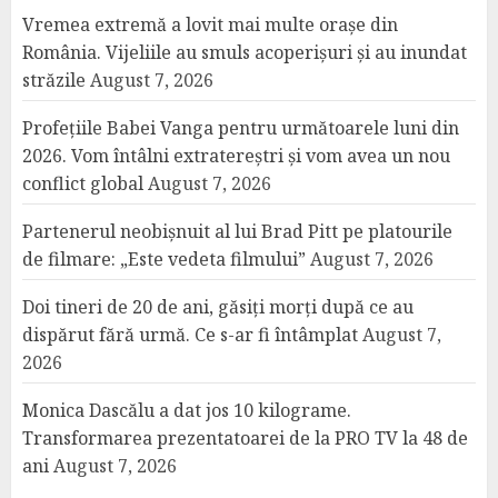
Vremea extremă a lovit mai multe orașe din
România. Vijeliile au smuls acoperișuri și au inundat
străzile
August 7, 2026
Profețiile Babei Vanga pentru următoarele luni din
2026. Vom întâlni extratereștri și vom avea un nou
conflict global
August 7, 2026
Partenerul neobișnuit al lui Brad Pitt pe platourile
de filmare: „Este vedeta filmului”
August 7, 2026
Doi tineri de 20 de ani, găsiți morți după ce au
dispărut fără urmă. Ce s-ar fi întâmplat
August 7,
2026
Monica Dascălu a dat jos 10 kilograme.
Transformarea prezentatoarei de la PRO TV la 48 de
ani
August 7, 2026