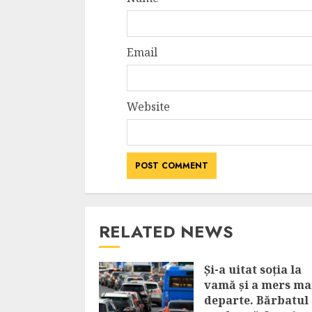
Email
Website
RELATED NEWS
Și-a uitat soția la
vamă și a mers ma
departe. Bărbatul