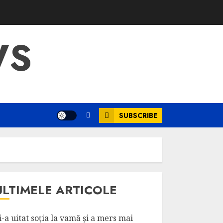
WS
SUBSCRIBE
ULTIMELE ARTICOLE
i-a uitat soția la vamă și a mers mai