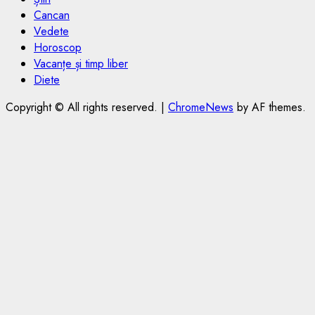
Cancan
Vedete
Horoscop
Vacanțe și timp liber
Diete
Copyright © All rights reserved.
|
ChromeNews
by AF themes.