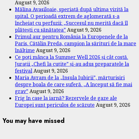
August 9, 2026
Mălina Avasiloaie, speriată după ultima vizită la
spital. O perioadă extrem de aglomerată s-a
încheiat cu perfuzii: „Succesul nu merită dacă îl
plătești cu sănătatea”
August 9, 2026
Primul aur pentru România la Europenele de la
Paris. Cătălin Preda, campion la sărituri de la mare
înălțime
August 9, 2026
Ce poți mânca la Summer Well 2026 și cât costă.
Jurații „Chefi la cuțite” și-au adus preparatele la
festival
August 9, 2026
Maria Avram de la „Insula Iubirii”, mărturisiri
despre boala de care suferă. „A început să fie mai
grav”
August 9, 2026
Frig în case la iarnă? Rezervele de gaze ale
Europei sunt periculos de scăzute
August 9, 2026
You may have missed