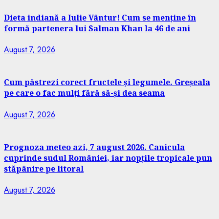
Dieta indiană a Iulie Vântur! Cum se menține în
formă partenera lui Salman Khan la 46 de ani
August 7, 2026
Cum păstrezi corect fructele și legumele. Greșeala
pe care o fac mulți fără să-și dea seama
August 7, 2026
Prognoza meteo azi, 7 august 2026. Canicula
cuprinde sudul României, iar nopțile tropicale pun
stăpânire pe litoral
August 7, 2026