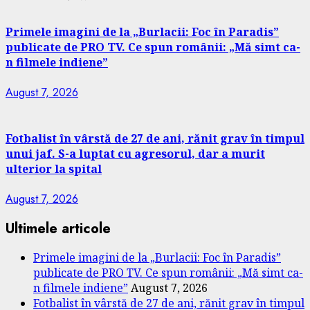
Primele imagini de la „Burlacii: Foc în Paradis”
publicate de PRO TV. Ce spun românii: „Mă simt ca-
n filmele indiene”
August 7, 2026
Fotbalist în vârstă de 27 de ani, rănit grav în timpul
unui jaf. S-a luptat cu agresorul, dar a murit
ulterior la spital
August 7, 2026
Ultimele articole
Primele imagini de la „Burlacii: Foc în Paradis”
publicate de PRO TV. Ce spun românii: „Mă simt ca-
n filmele indiene”
August 7, 2026
Fotbalist în vârstă de 27 de ani, rănit grav în timpul