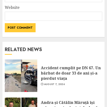
Website
RELATED NEWS
Accident cumplit pe DN 67. Un
bărbat de doar 33 de ani și-a
pierdut viața
AUGUST 7, 2026
Andra și Cătălin Măruță își