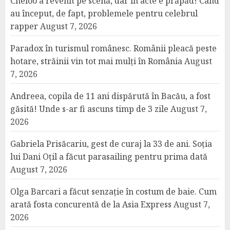
Cheloo a revenit pe scenă, dar în acte e prăpăd! Când
au început, de fapt, problemele pentru celebrul
rapper
August 7, 2026
Paradox în turismul românesc. Românii pleacă peste
hotare, străinii vin tot mai mulți în România
August
7, 2026
Andreea, copila de 11 ani dispărută în Bacău, a fost
găsită! Unde s-ar fi ascuns timp de 3 zile
August 7,
2026
Gabriela Prisăcariu, gest de curaj la 33 de ani. Soția
lui Dani Oțil a făcut parasailing pentru prima dată
August 7, 2026
Olga Barcari a făcut senzație în costum de baie. Cum
arată fosta concurentă de la Asia Express
August 7,
2026