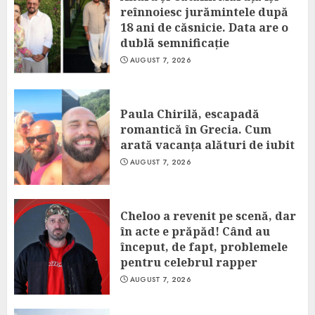
reînnoiesc jurămintele după
18 ani de căsnicie. Data are o
dublă semnificație
AUGUST 7, 2026
Paula Chirilă, escapadă
romantică în Grecia. Cum
arată vacanța alături de iubit
AUGUST 7, 2026
Cheloo a revenit pe scenă, dar
în acte e prăpăd! Când au
început, de fapt, problemele
pentru celebrul rapper
AUGUST 7, 2026