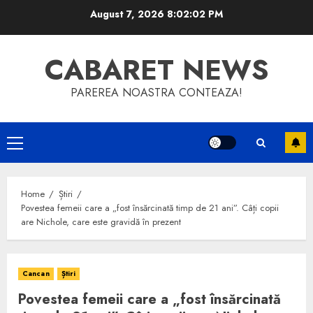
Skip
August 7, 2026
8:02:03 PM
to
content
CABARET NEWS
PAREREA NOASTRA CONTEAZA!
Primary
Menu
Home
Știri
Povestea femeii care a „fost însărcinată timp de 21 ani”. Câți copii
are Nichole, care este gravidă în prezent
Cancan
Știri
Povestea femeii care a „fost însărcinată