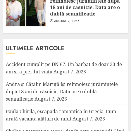
reînnoiesc jurămintele după
18 ani de căsnicie. Data are o
dublă semnificație
AUGUST 7, 2026
ULTIMELE ARTICOLE
Accident cumplit pe DN 67. Un bărbat de doar 33 de
ani și-a pierdut viața
August 7, 2026
Andra și Cătălin Măruță își reînnoiesc jurămintele
după 18 ani de căsnicie. Data are o dublă
semnificație
August 7, 2026
Paula Chirilă, escapadă romantică în Grecia. Cum
arată vacanța alături de iubit
August 7, 2026