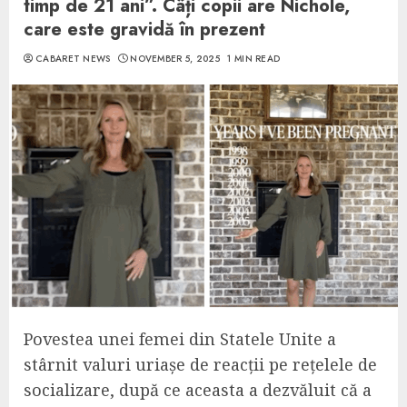
timp de 21 ani”. Câți copii are Nichole,
care este gravidă în prezent
CABARET NEWS
NOVEMBER 5, 2025
1 MIN READ
Povestea unei femei din Statele Unite a
stârnit valuri uriașe de reacții pe rețelele de
socializare, după ce aceasta a dezvăluit că a