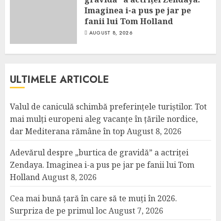
Imaginea i-a pus pe jar pe
fanii lui Tom Holland
AUGUST 8, 2026
ULTIMELE ARTICOLE
Valul de caniculă schimbă preferințele turiștilor. Tot
mai mulți europeni aleg vacanțe în țările nordice,
dar Mediterana rămâne în top
August 8, 2026
Adevărul despre „burtica de gravidă” a actriței
Zendaya. Imaginea i-a pus pe jar pe fanii lui Tom
Holland
August 8, 2026
Cea mai bună țară în care să te muți în 2026.
Surpriza de pe primul loc
August 7, 2026