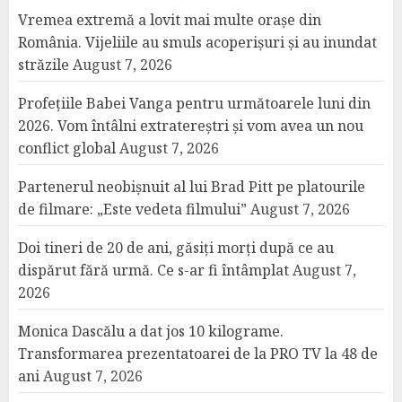
Vremea extremă a lovit mai multe orașe din
România. Vijeliile au smuls acoperișuri și au inundat
străzile
August 7, 2026
Profețiile Babei Vanga pentru următoarele luni din
2026. Vom întâlni extratereștri și vom avea un nou
conflict global
August 7, 2026
Partenerul neobișnuit al lui Brad Pitt pe platourile
de filmare: „Este vedeta filmului”
August 7, 2026
Doi tineri de 20 de ani, găsiți morți după ce au
dispărut fără urmă. Ce s-ar fi întâmplat
August 7,
2026
Monica Dascălu a dat jos 10 kilograme.
Transformarea prezentatoarei de la PRO TV la 48 de
ani
August 7, 2026