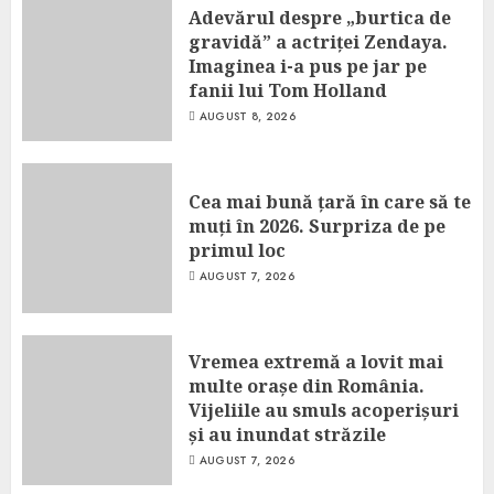
Adevărul despre „burtica de
gravidă” a actriței Zendaya.
Imaginea i-a pus pe jar pe
fanii lui Tom Holland
AUGUST 8, 2026
Cea mai bună țară în care să te
muți în 2026. Surpriza de pe
primul loc
AUGUST 7, 2026
Vremea extremă a lovit mai
multe orașe din România.
Vijeliile au smuls acoperișuri
și au inundat străzile
AUGUST 7, 2026