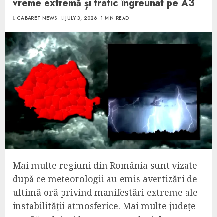
vreme extremă și trafic îngreunat pe A3
CABARET NEWS
JULY 3, 2026
1 MIN READ
Mai multe regiuni din România sunt vizate
după ce meteorologii au emis avertizări de
ultimă oră privind manifestări extreme ale
instabilității atmosferice. Mai multe județe