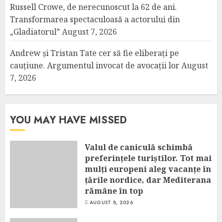
Russell Crowe, de nerecunoscut la 62 de ani.
Transformarea spectaculoasă a actorului din
„Gladiatorul”
August 7, 2026
Andrew și Tristan Tate cer să fie eliberați pe
cauțiune. Argumentul invocat de avocații lor
August
7, 2026
YOU MAY HAVE MISSED
Valul de caniculă schimbă
preferințele turiștilor. Tot mai
mulți europeni aleg vacanțe în
țările nordice, dar Mediterana
rămâne în top
AUGUST 8, 2026