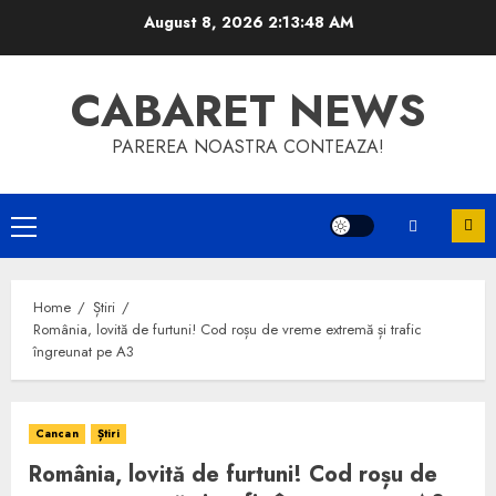
Skip
August 8, 2026
2:13:48 AM
to
content
CABARET NEWS
PAREREA NOASTRA CONTEAZA!
Primary
Menu
Home
Știri
România, lovită de furtuni! Cod roșu de vreme extremă și trafic
îngreunat pe A3
Cancan
Știri
România, lovită de furtuni! Cod roșu de