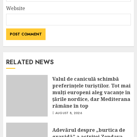
Website
RELATED NEWS
Valul de caniculă schimbă
preferințele turiștilor. Tot mai
mulți europeni aleg vacanțe în
țările nordice, dar Mediterana
rămâne în top
AUGUST 8, 2026
Adevărul despre „burtica de
gravidă” a actriței Zendaya.