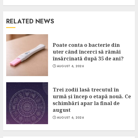
RELATED NEWS
Poate conta o bacterie din
uter când încerci să rămâi
însărcinată după 35 de ani?
AUGUST 6, 2026
Trei zodii lasă trecutul în
urmă și încep o etapă nouă. Ce
schimbări apar la final de
august
AUGUST 6, 2026