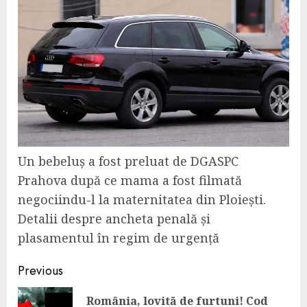
Un bebeluș a fost preluat de DGASPC
Prahova după ce mama a fost filmată
negociindu-l la maternitatea din Ploiești.
Detalii despre ancheta penală și
plasamentul în regim de urgență
Continue
Previous
Reading
România, lovită de furtuni! Cod