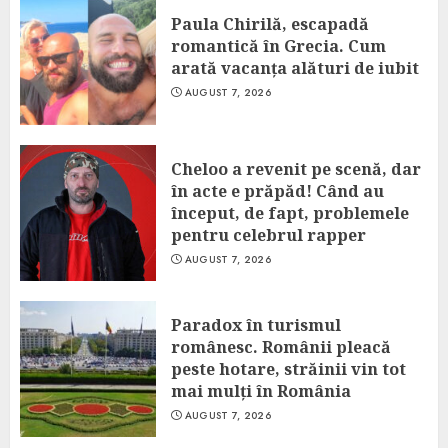
Paula Chirilă, escapadă
romantică în Grecia. Cum
arată vacanța alături de iubit
AUGUST 7, 2026
Cheloo a revenit pe scenă, dar
în acte e prăpăd! Când au
început, de fapt, problemele
pentru celebrul rapper
AUGUST 7, 2026
Paradox în turismul
românesc. Românii pleacă
peste hotare, străinii vin tot
mai mulți în România
AUGUST 7, 2026