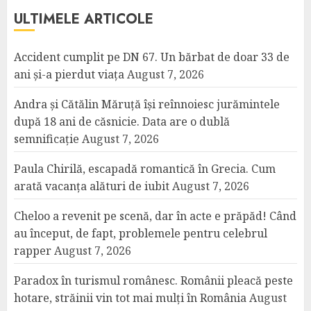
ULTIMELE ARTICOLE
Accident cumplit pe DN 67. Un bărbat de doar 33 de
ani și-a pierdut viața
August 7, 2026
Andra și Cătălin Măruță își reînnoiesc jurămintele
după 18 ani de căsnicie. Data are o dublă
semnificație
August 7, 2026
Paula Chirilă, escapadă romantică în Grecia. Cum
arată vacanța alături de iubit
August 7, 2026
Cheloo a revenit pe scenă, dar în acte e prăpăd! Când
au început, de fapt, problemele pentru celebrul
rapper
August 7, 2026
Paradox în turismul românesc. Românii pleacă peste
hotare, străinii vin tot mai mulți în România
August