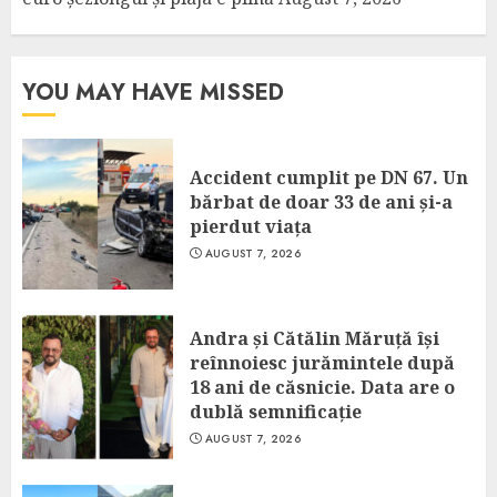
YOU MAY HAVE MISSED
Accident cumplit pe DN 67. Un
bărbat de doar 33 de ani și-a
pierdut viața
AUGUST 7, 2026
Andra și Cătălin Măruță își
reînnoiesc jurămintele după
18 ani de căsnicie. Data are o
dublă semnificație
AUGUST 7, 2026