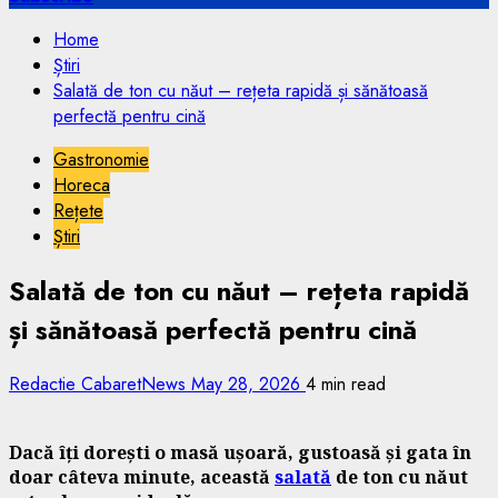
Home
Știri
Salată de ton cu năut – rețeta rapidă și sănătoasă
perfectă pentru cină
Gastronomie
Horeca
Rețete
Știri
Salată de ton cu năut – rețeta rapidă
și sănătoasă perfectă pentru cină
Redactie CabaretNews
May 28, 2026
4 min read
Dacă îți dorești o masă ușoară, gustoasă și gata în
doar câteva minute, această
salată
de ton cu năut