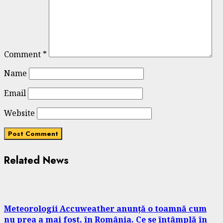
Comment
*
Name
Email
Website
Related News
Meteorologii Accuweather anunță o toamnă cum
nu prea a mai fost, în România. Ce se întâmplă în