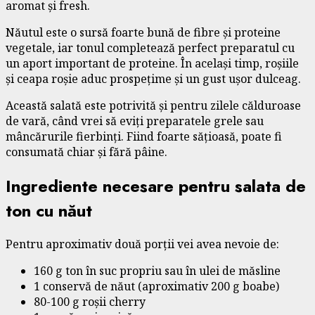
aromat și fresh.
Năutul este o sursă foarte bună de fibre și proteine
vegetale, iar tonul completează perfect preparatul cu
un aport important de proteine. În același timp, roșiile
și ceapa roșie aduc prospețime și un gust ușor dulceag.
Această salată este potrivită și pentru zilele călduroase
de vară, când vrei să eviți preparatele grele sau
mâncărurile fierbinți. Fiind foarte sățioasă, poate fi
consumată chiar și fără pâine.
Ingrediente necesare pentru salata de
ton cu năut
Pentru aproximativ două porții vei avea nevoie de:
160 g ton în suc propriu sau în ulei de măsline
1 conservă de năut (aproximativ 200 g boabe)
80-100 g roșii cherry