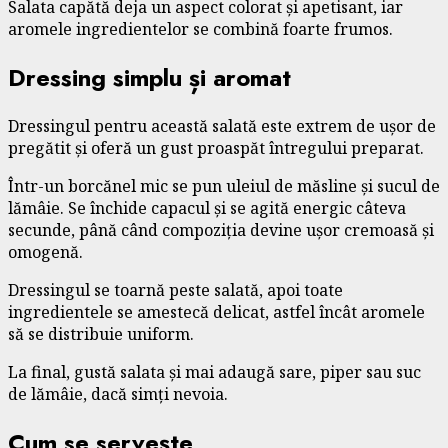
Salata capătă deja un aspect colorat și apetisant, iar
aromele ingredientelor se combină foarte frumos.
Dressing simplu și aromat
Dressingul pentru această salată este extrem de ușor de
pregătit și oferă un gust proaspăt întregului preparat.
Într-un borcănel mic se pun uleiul de măsline și sucul de
lămâie. Se închide capacul și se agită energic câteva
secunde, până când compoziția devine ușor cremoasă și
omogenă.
Dressingul se toarnă peste salată, apoi toate
ingredientele se amestecă delicat, astfel încât aromele
să se distribuie uniform.
La final, gustă salata și mai adaugă sare, piper sau suc
de lămâie, dacă simți nevoia.
Cum se servește