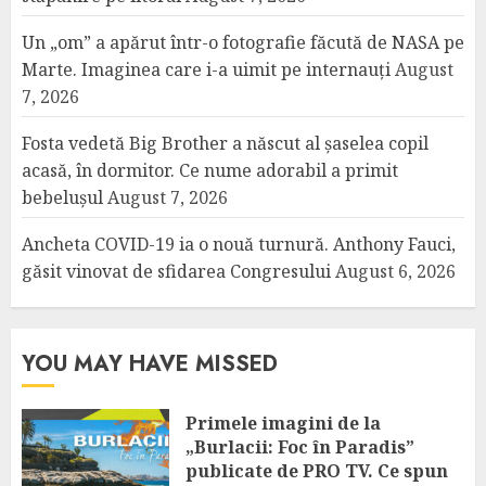
Un „om” a apărut într-o fotografie făcută de NASA pe
Marte. Imaginea care i-a uimit pe internauți
August
7, 2026
Fosta vedetă Big Brother a născut al șaselea copil
acasă, în dormitor. Ce nume adorabil a primit
bebelușul
August 7, 2026
Ancheta COVID-19 ia o nouă turnură. Anthony Fauci,
găsit vinovat de sfidarea Congresului
August 6, 2026
YOU MAY HAVE MISSED
Primele imagini de la
„Burlacii: Foc în Paradis”
publicate de PRO TV. Ce spun