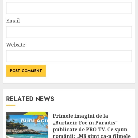
Email
Website
RELATED NEWS
Primele imagini de la
„Burlacii: Foc în Paradis”
publicate de PRO TV. Ce spun
românii: „Mă simt ca-n filmele