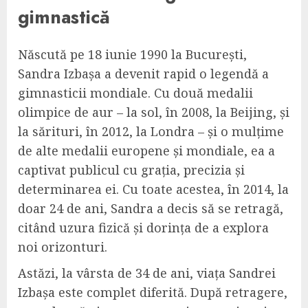
gimnastică
Născută pe 18 iunie 1990 la București,
Sandra Izbașa a devenit rapid o legendă a
gimnasticii mondiale. Cu două medalii
olimpice de aur – la sol, în 2008, la Beijing, și
la sărituri, în 2012, la Londra – și o mulțime
de alte medalii europene și mondiale, ea a
captivat publicul cu grația, precizia și
determinarea ei. Cu toate acestea, în 2014, la
doar 24 de ani, Sandra a decis să se retragă,
citând uzura fizică și dorința de a explora
noi orizonturi.
Astăzi, la vârsta de 34 de ani, viața Sandrei
Izbașa este complet diferită. După retragere,