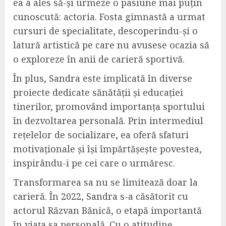
ea a ales să-și urmeze o pasiune mai puțin
cunoscută: actoria. Fosta gimnastă a urmat
cursuri de specialitate, descoperindu-și o
latură artistică pe care nu avusese ocazia să
o exploreze în anii de carieră sportivă.
În plus, Sandra este implicată în diverse
proiecte dedicate sănătății și educației
tinerilor, promovând importanța sportului
în dezvoltarea personală. Prin intermediul
rețelelor de socializare, ea oferă sfaturi
motivaționale și își împărtășește povestea,
inspirându-i pe cei care o urmăresc.
Transformarea sa nu se limitează doar la
carieră. În 2022, Sandra s-a căsătorit cu
actorul Răzvan Bănică, o etapă importantă
în viața sa personală. Cu o atitudine