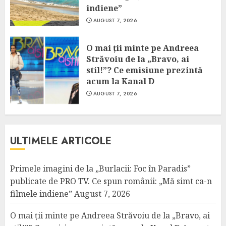
indiene”
AUGUST 7, 2026
O mai ții minte pe Andreea
Străvoiu de la „Bravo, ai
stil!”? Ce emisiune prezintă
acum la Kanal D
AUGUST 7, 2026
ULTIMELE ARTICOLE
Primele imagini de la „Burlacii: Foc în Paradis”
publicate de PRO TV. Ce spun românii: „Mă simt ca-n
filmele indiene”
August 7, 2026
O mai ții minte pe Andreea Străvoiu de la „Bravo, ai