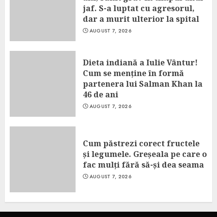
jaf. S-a luptat cu agresorul,
dar a murit ulterior la spital
AUGUST 7, 2026
Dieta indiană a Iulie Vântur!
Cum se menține în formă
partenera lui Salman Khan la
46 de ani
AUGUST 7, 2026
Cum păstrezi corect fructele
și legumele. Greșeala pe care o
fac mulți fără să-și dea seama
AUGUST 7, 2026