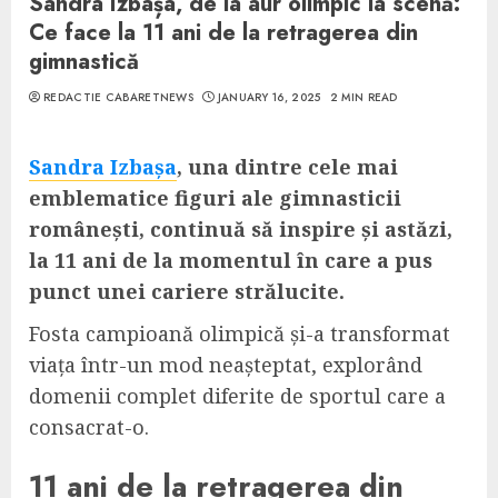
Sandra Izbașa, de la aur olimpic la scenă:
Ce face la 11 ani de la retragerea din
gimnastică
REDACTIE CABARETNEWS
JANUARY 16, 2025
2 MIN READ
Sandra Izbașa
, una dintre cele mai
emblematice figuri ale gimnasticii
românești, continuă să inspire și astăzi,
la 11 ani de la momentul în care a pus
punct unei cariere strălucite.
Fosta campioană olimpică și-a transformat
viața într-un mod neașteptat, explorând
domenii complet diferite de sportul care a
consacrat-o.
11 ani de la retragerea din