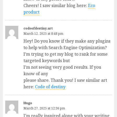
Cheers! I saw similar blog here:
Eco
product
codeofdestiny.art
March 12, 2025 at 8:48 pm
Hey! Do you know if they make any plugins
to help with Search Engine Optimization?
I’m trying to get my blog to rank for some
targeted keywords but
I’m not seeing very good results. If you
know of any
please share. Thank you! I saw similar art
here:
Code of destiny
Hugo
March 27, 2025 at 12:36 pm
I’m really inspired along with your writing