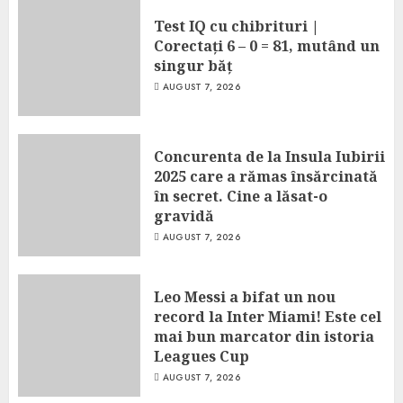
Test IQ cu chibrituri |
Corectați 6 – 0 = 81, mutând un
singur băț
AUGUST 7, 2026
Concurenta de la Insula Iubirii
2025 care a rămas însărcinată
în secret. Cine a lăsat-o
gravidă
AUGUST 7, 2026
Leo Messi a bifat un nou
record la Inter Miami! Este cel
mai bun marcator din istoria
Leagues Cup
AUGUST 7, 2026