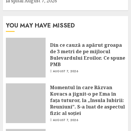
la spital
August 7, 2026
YOU MAY HAVE MISSED
Din ce cauză a apărut groapa
de 3 metri de pe mijlocul
Bulevardului Eroilor. Ce spune
PMB
AUGUST 7, 2026
Momentul în care Răzvan
Kovacs a jignit-o pe Ema în
fața tuturor, la „Insula Iubirii:
Reuniuni”. S-a luat de aspectul
fizic al soției
AUGUST 7, 2026