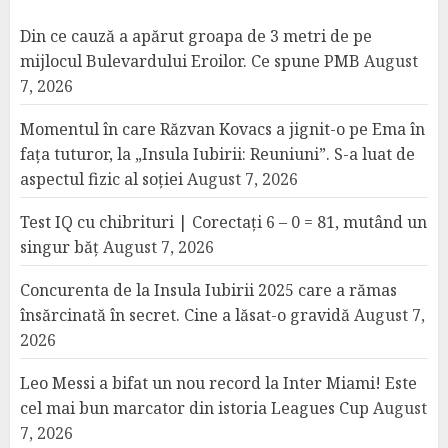
Din ce cauză a apărut groapa de 3 metri de pe
mijlocul Bulevardului Eroilor. Ce spune PMB
August
7, 2026
Momentul în care Răzvan Kovacs a jignit-o pe Ema în
fața tuturor, la „Insula Iubirii: Reuniuni”. S-a luat de
aspectul fizic al soției
August 7, 2026
Test IQ cu chibrituri | Corectați 6 – 0 = 81, mutând un
singur băț
August 7, 2026
Concurenta de la Insula Iubirii 2025 care a rămas
însărcinată în secret. Cine a lăsat-o gravidă
August 7,
2026
Leo Messi a bifat un nou record la Inter Miami! Este
cel mai bun marcator din istoria Leagues Cup
August
7, 2026