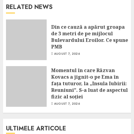
RELATED NEWS
Din ce cauză a apărut groapa
de 3 metri de pe mijlocul
Bulevardului Eroilor. Ce spune
PMB
AUGUST 7, 2026
Momentul în care Răzvan
Kovacs a jignit-o pe Ema în
fața tuturor, la „Insula Iubirii:
Reuniuni”. S-a luat de aspectul
fizic al soției
AUGUST 7, 2026
ULTIMELE ARTICOLE