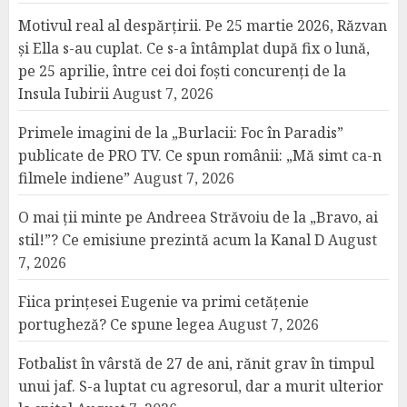
Motivul real al despărțirii. Pe 25 martie 2026, Răzvan
și Ella s-au cuplat. Ce s-a întâmplat după fix o lună,
pe 25 aprilie, între cei doi foști concurenți de la
Insula Iubirii
August 7, 2026
Primele imagini de la „Burlacii: Foc în Paradis”
publicate de PRO TV. Ce spun românii: „Mă simt ca-n
filmele indiene”
August 7, 2026
O mai ții minte pe Andreea Străvoiu de la „Bravo, ai
stil!”? Ce emisiune prezintă acum la Kanal D
August
7, 2026
Fiica prințesei Eugenie va primi cetățenie
portugheză? Ce spune legea
August 7, 2026
Fotbalist în vârstă de 27 de ani, rănit grav în timpul
unui jaf. S-a luptat cu agresorul, dar a murit ulterior